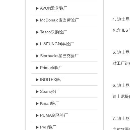
AVON雅芳验厂
4.
迪士尼
McDonald麦当劳验厂
包含 I
Tesco乐购验厂
LI&FUNG利丰验厂
5.
迪士尼
Starbucks星巴克验厂
对工厂进
Primark验厂
INDITEX验厂
6.
迪士尼
Sears验厂
迪士尼提
Kmart验厂
PUMA彪马验厂
7.
迪士尼
PVH验厂
之前签署