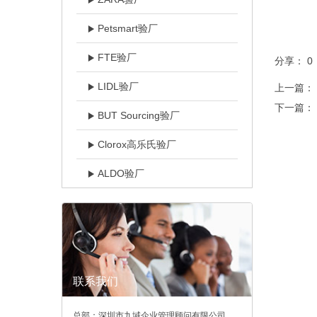
Petsmart验厂
FTE验厂
分享：
0
LIDL验厂
上一篇：
下一篇：
BUT Sourcing验厂
Clorox高乐氏验厂
ALDO验厂
联系我们
总部：深圳市九域企业管理顾问有限公司