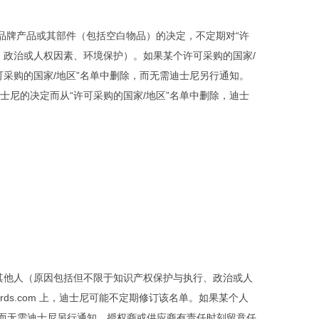
尼品牌产品或其部件（包括空白物品）的决定，不定期对“许
、政治或人权因素、环境保护）。如果某个许可采购的国家/
可采购的国家/地区”名单中删除，而无需迪士尼另行通知。
士尼的决定而从“许可采购的国家/地区”名单中删除，迪士
其他人（原因包括但不限于知识产权保护与执行、政治或人
ndards.com 上，迪士尼可能不定期修订该名单。如果某个人
而无需迪士尼另行通知。授权商或供应商有责任时刻留意任