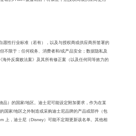
自愿性行业标准（若有），以及与授权商或供应商所签署的
但不限于：任何税务、消费者和/或产品安全；数据隐私及
年《海外反腐败法案》及其所有修正案（以及任何同等效力的
物品）的国家/地区。迪士尼可能设定附加要求，作为在某
的国家/地区之外制造或采购迪士尼品牌的产品或部件（包
com 上，迪士尼
（Disney）
可能不定期更新该名单。其他相