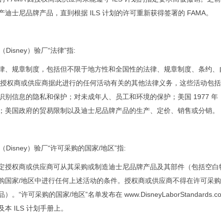
产迪士尼品牌产品，直到根据 ILS 计划的许可重新获得签署的 FAMA。
（Disney）
验厂“法律”指:
律、规章制度，包括但不限于地方性和全国性的法律、规章制度、条约、
或授权商或供应商据此进行的任何活动有关的其他法律义务，这些活动包括
识别信息的隐私和保护；对未成年人、员工和环境的保护；美国 1977 
；美国政府的贸易限制以及迪士尼品牌产品的生产、定价、销售或分销。
（Disney）
验厂“许可采购的国家/地区”指:
定授权商或供应商可从其采购或制造迪士尼品牌产品及其部件（包括空白
购国家/地区中进行任何上述活动的条件。授权商或供应商不得在许可采购
）。“许可采购的国家/地区”名单发布在 www.DisneyLaborStandards.
本 ILS 计划手册上。