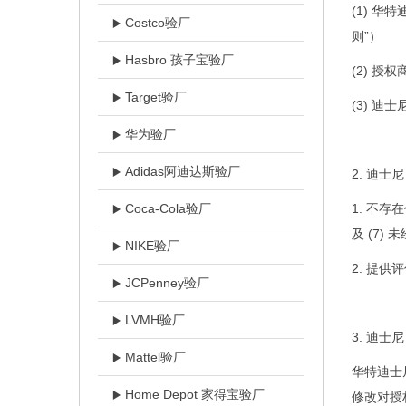
(1) 华
Costco验厂
则”）
Hasbro 孩子宝验厂
(2) 
Target验厂
(3) 迪士
华为验厂
Adidas阿迪达斯验厂
2.
迪士尼
Coca-Cola验厂
1. 不存
及 (7)
NIKE验厂
2. 提
JCPenney验厂
LVMH验厂
3.
迪士尼
Mattel验厂
华特迪士
Home Depot 家得宝验厂
修改对授