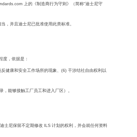
tandards.com 上的《制造商行为守则》（简称“迪士尼守
质相当，并且迪士尼已批准使用此类标准。
规程度，依据是：
5) 严重违反健康和安全工作场所的现象、(6) 干涉结社自由权利以
记录，能够接触工厂员工和进入厂区）。
迪士尼保留不定期修改 ILS 计划的权利，并会就任何资料