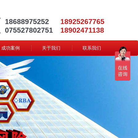
18688975252
18925267765
075527802751
18902471138
成功案例
关于我们
联系我们