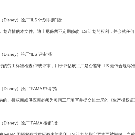
（Disney）
验厂“ILS 计划手册”指:
LS 计划详情的本文件。迪士尼保留不定期修改 ILS 计划的权利，并会就
（Disney）
验厂“ILS 评审”指:
行的劳工标准检查和/或评审，用于评估该工厂是否遵守 ILS 最低合规标
（Disney）
验厂“FAMA 申请”指:
供的、授权商或供应商必须为每间工厂填写并提交迪士尼的《生产授权证
（Disney）
验厂“FAMA 撤销”指:
的 FAMA 因授权商或供应商未能遵守 ILS 计划的指定要求而被撤销。