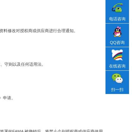
电话咨询
任何资料修改对授权商或供应商进行合理通知。
QQ咨询
准、守则以及任何适用法。
在线咨询
扫一扫
》申请。
之前签署的FAMA 被撤销后，将禁止个别授权商或供应商使用