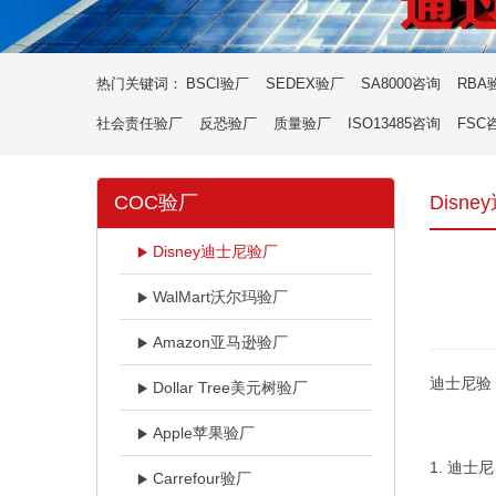
热门关键词：
BSCI验厂
SEDEX验厂
SA8000咨询
RBA
社会责任验厂
反恐验厂
质量验厂
ISO13485咨询
FSC
COC验厂
Disn
Disney迪士尼验厂
WalMart沃尔玛验厂
Amazon亚马逊验厂
迪士尼验
Dollar Tree美元树验厂
Apple苹果验厂
1.
迪士尼（
Carrefour验厂