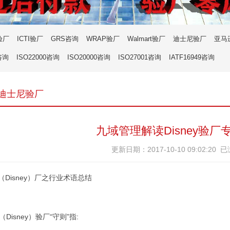
验厂
ICTI验厂
GRS咨询
WRAP验厂
Walmart验厂
迪士尼验厂
亚马
咨询
ISO22000咨询
ISO20000咨询
ISO27001咨询
IATF16949咨询
ey迪士尼验厂
九域管理解读Disney验
更新日期：2017-10-10 09:02:20 
（Disney）
厂之行业术语总结
Disney）
验厂“守则”指: