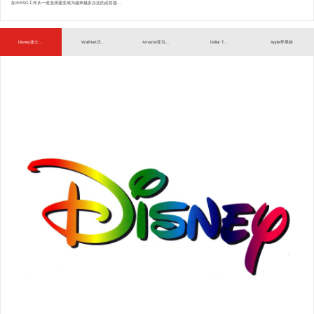
如今ESG工作从一道选择题变成为越来越多企业的必答题...
Disney迪士...
WalMart沃...
Amazon亚马...
Dollar T...
Apple苹果验