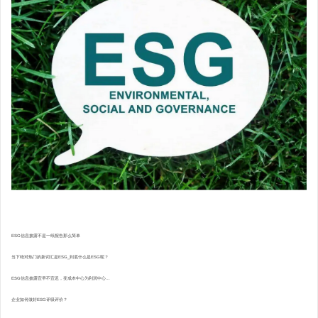
ESG信息披露不是一纸报告那么简单
当下绝对热门的新词汇是ESG_到底什么是ESG呢？
ESG信息披露宜早不宜迟，变成本中心为利润中心...
企业如何做好ESG评级评价？