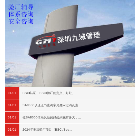
01/01
BSCI认证、BSCI验厂的定义、好处、...
01/01
SA8000认证证书查询常见疑问澄清及查...
01/01
做SA8000体系认证的好处到底有多大，...
01/01
2024年主流验厂项目（BSCI/Sed...