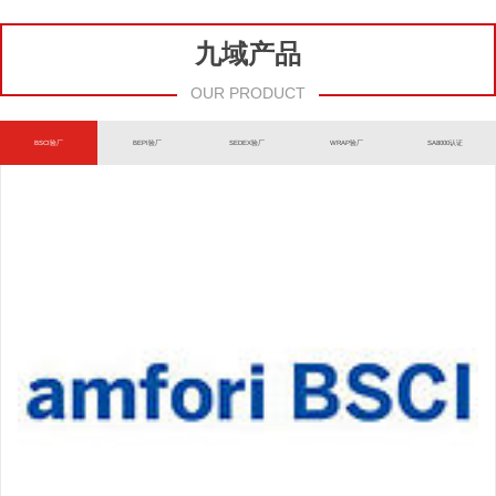
九域产品
OUR PRODUCT
BSCI验厂
BEPI验厂
SEDEX验厂
WRAP验厂
SA8000认证