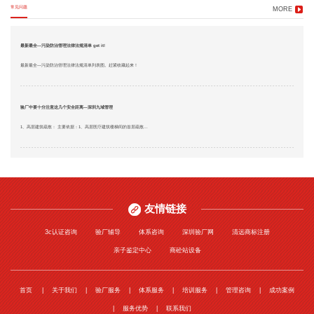
常见问题
MORE
最新最全—污染防治管理法律法规清单 get it!
最新最全—污染防治管理法律法规清单列表图。赶紧收藏起来！
验厂中要十分注意这几个安全距离—深圳九域管理
1、高层建筑疏散： 主要依据：1、高层医疗建筑楼梯间的首层疏散...
友情链接
3c认证咨询
验厂辅导
体系咨询
深圳验厂网
清远商标注册
亲子鉴定中心
商砼站设备
首页
关于我们
验厂服务
体系服务
培训服务
管理咨询
成功案例
服务优势
联系我们