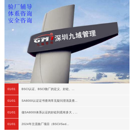
01/01
BSCI认证、BSCI验厂的定义、好处、...
01/01
SA8000认证证书查询常见疑问澄清及查...
01/01
做SA8000体系认证的好处到底有多大，...
01/01
2024年主流验厂项目（BSCI/Sed...