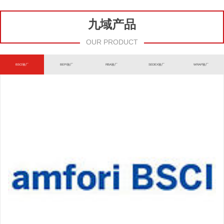
九域产品
OUR PRODUCT
BSCI验厂
BEPI验厂
RBA验厂
SEDEX验厂
WRAP验厂