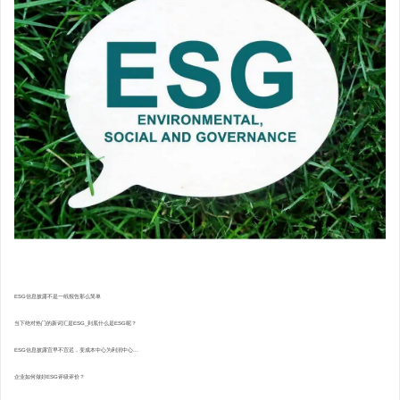
ESG信息披露不是一纸报告那么简单
当下绝对热门的新词汇是ESG_到底什么是ESG呢？
ESG信息披露宜早不宜迟，变成本中心为利润中心...
企业如何做好ESG评级评价？