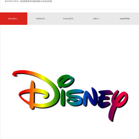
如今ESG工作从一道选择题变成为越来越多企业的必答题...
Disney迪士...
WalMart沃...
Amazon亚马...
Dollar T...
Apple苹果验