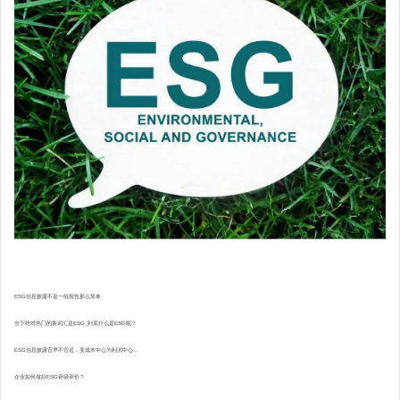
ESG信息披露不是一纸报告那么简单
当下绝对热门的新词汇是ESG_到底什么是ESG呢？
ESG信息披露宜早不宜迟，变成本中心为利润中心...
企业如何做好ESG评级评价？