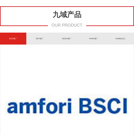
九域产品
OUR PRODUCT
BSCI验厂
BEPI验厂
SEDEX验厂
WRAP验厂
SA8000认证