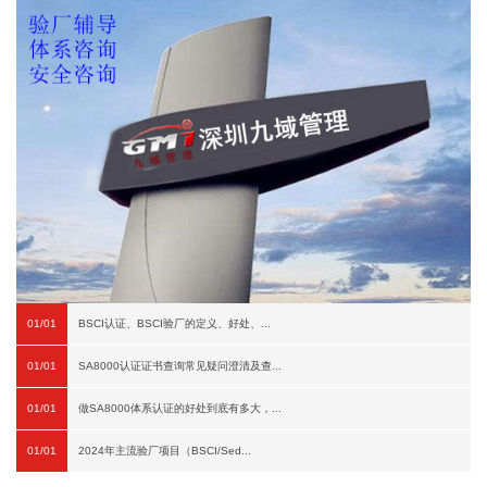
01/01
BSCI认证、BSCI验厂的定义、好处、...
01/01
SA8000认证证书查询常见疑问澄清及查...
01/01
做SA8000体系认证的好处到底有多大，...
01/01
2024年主流验厂项目（BSCI/Sed...