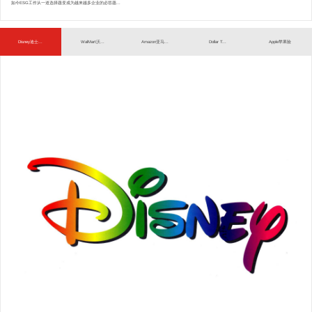
如今ESG工作从一道选择题变成为越来越多企业的必答题...
Disney迪士...
WalMart沃...
Amazon亚马...
Dollar T...
Apple苹果验