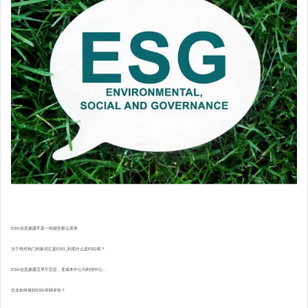
ESG信息披露不是一纸报告那么简单
当下绝对热门的新词汇是ESG_到底什么是ESG呢？
ESG信息披露宜早不宜迟，变成本中心为利润中心...
企业如何做好ESG评级评价？