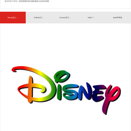
如今ESG工作从一道选择题变成为越来越多企业的必答题...
Disney迪士...
WalMart沃...
Amazon亚马...
Dollar T...
Apple苹果验