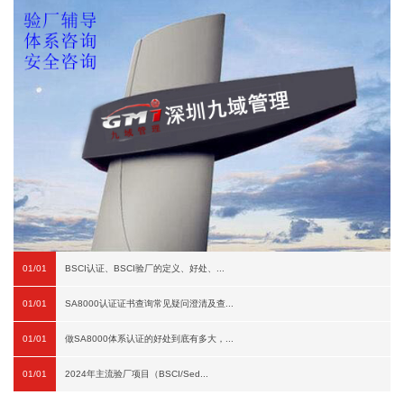
01/01
BSCI认证、BSCI验厂的定义、好处、...
01/01
SA8000认证证书查询常见疑问澄清及查...
01/01
做SA8000体系认证的好处到底有多大，...
01/01
2024年主流验厂项目（BSCI/Sed...