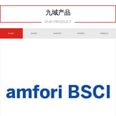
九域产品
OUR PRODUCT
BSCI验厂
BEPI验厂
SEDEX验厂
WRAP验厂
SA8000认证