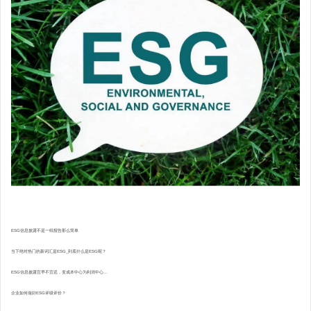
ESG信息披露不是一纸报告那么简单
当下绝对热门的新词汇是ESG_到底什么是ESG呢？
ESG信息披露宜早不宜迟，变成本中心为利润中心...
企业如何做好ESG评级评价？