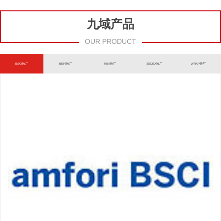
九域产品
OUR PRODUCT
BSCI验厂
BEPI验厂
RBA验厂
SEDEX验厂
WRAP验厂