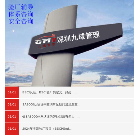
01/01
BSCI认证、BSCI验厂的定义、好处、...
01/01
SA8000认证证书查询常见疑问澄清及查...
01/01
做SA8000体系认证的好处到底有多大，...
01/01
2024年主流验厂项目（BSCI/Sed...