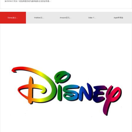
如今ESG工作从一道选择题变成为越来越多企业的必答题...
Disney迪士...
WalMart沃...
Amazon亚马...
Dollar T...
Apple苹果验