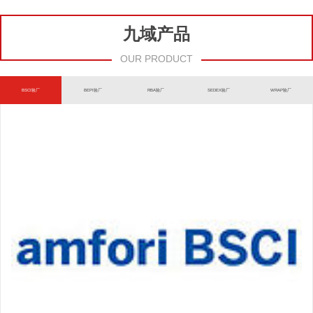
九域产品
OUR PRODUCT
BSCI验厂
BEPI验厂
RBA验厂
SEDEX验厂
WRAP验厂