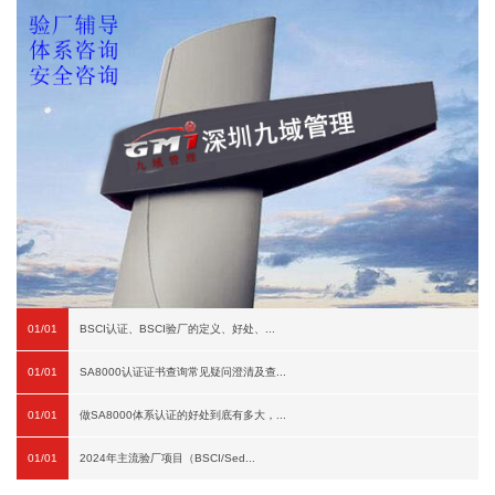
01/01
BSCI认证、BSCI验厂的定义、好处、...
01/01
SA8000认证证书查询常见疑问澄清及查...
01/01
做SA8000体系认证的好处到底有多大，...
01/01
2024年主流验厂项目（BSCI/Sed...