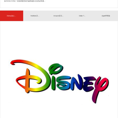
如今ESG工作从一道选择题变成为越来越多企业的必答题...
Disney迪士...
WalMart沃...
Amazon亚马...
Dollar T...
Apple苹果验