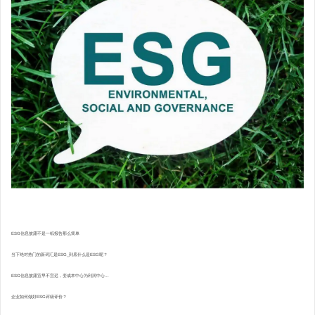
ESG信息披露不是一纸报告那么简单
当下绝对热门的新词汇是ESG_到底什么是ESG呢？
ESG信息披露宜早不宜迟，变成本中心为利润中心...
企业如何做好ESG评级评价？