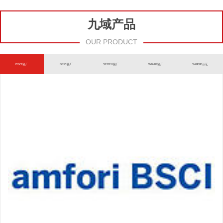
九域产品
OUR PRODUCT
BSCI验厂
BEPI验厂
SEDEX验厂
WRAP验厂
SA8000认证