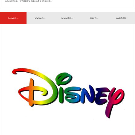
如今ESG工作从一道选择题变成为越来越多企业的必答题...
Disney迪士...
WalMart沃...
Amazon亚马...
Dollar T...
Apple苹果验