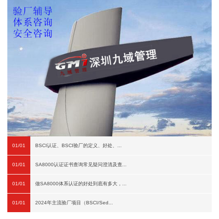
01/01
BSCI认证、BSCI验厂的定义、好处、...
01/01
SA8000认证证书查询常见疑问澄清及查...
01/01
做SA8000体系认证的好处到底有多大，...
01/01
2024年主流验厂项目（BSCI/Sed...