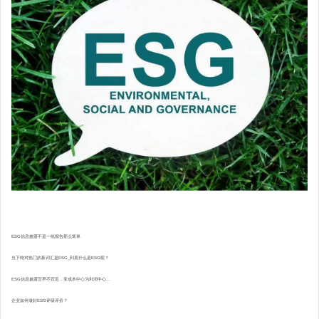
ESG信息披露不是一纸报告那么简单
当下绝对热门的新词汇是ESG_到底什么是ESG呢？
ESG信息披露宜早不宜迟，变成本中心为利润中心...
企业如何做好ESG评级评价？