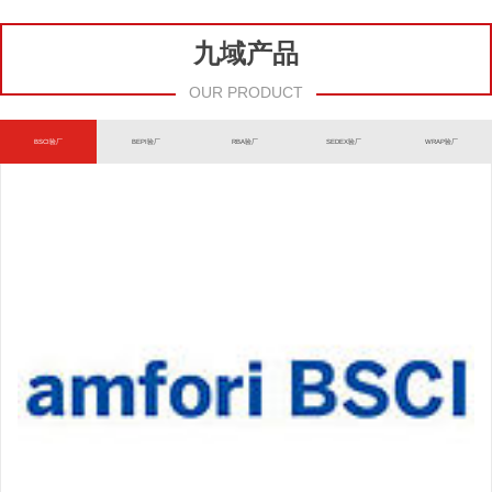
九域产品
OUR PRODUCT
BSCI验厂
BEPI验厂
RBA验厂
SEDEX验厂
WRAP验厂