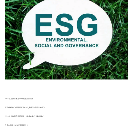
ESG信息披露不是一纸报告那么简单
当下绝对热门的新词汇是ESG_到底什么是ESG呢？
ESG信息披露宜早不宜迟，变成本中心为利润中心...
企业如何做好ESG评级评价？