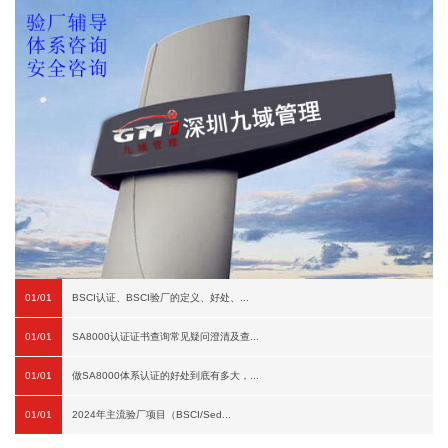
01/01
BSCI认证、BSCI验厂的定义、好处、...
01/01
SA8000认证证书查询常见疑问澄清及查...
01/01
做SA8000体系认证的好处到底有多大，...
01/01
2024年主流验厂项目（BSCI/Sed...