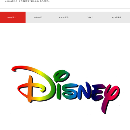
如今ESG工作从一道选择题变成为越来越多企业的必答题...
Disney迪士...
WalMart沃...
Amazon亚马...
Dollar T...
Apple苹果验