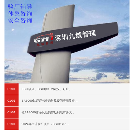
01/01
BSCI认证、BSCI验厂的定义、好处、...
01/01
SA8000认证证书查询常见疑问澄清及查...
01/01
做SA8000体系认证的好处到底有多大，...
01/01
2024年主流验厂项目（BSCI/Sed...