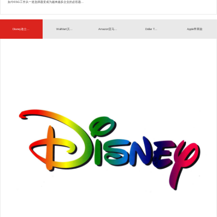
如今ESG工作从一道选择题变成为越来越多企业的必答题...
Disney迪士...
WalMart沃...
Amazon亚马...
Dollar T...
Apple苹果验