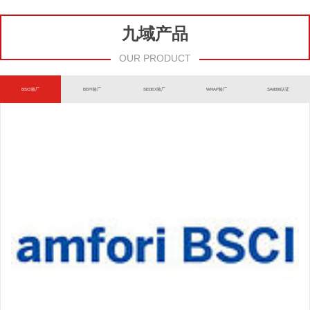
九域产品
OUR PRODUCT
BSCI验厂
BEPI验厂
SEDEX验厂
WRAP验厂
SA8000认证