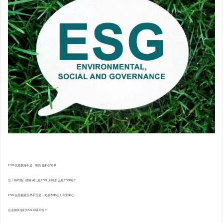
ESG信息披露不是一纸报告那么简单
当下绝对热门的新词汇是ESG_到底什么是ESG呢？
ESG信息披露宜早不宜迟，变成本中心为利润中心...
企业如何做好ESG评级评价？