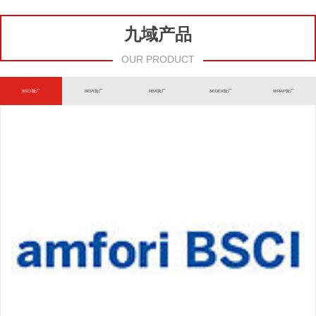
九域产品
OUR PRODUCT
BSCI验厂
BEPI验厂
RBA验厂
SEDEX验厂
WRAP验厂