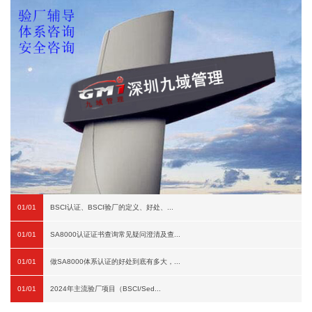
01/01
BSCI认证、BSCI验厂的定义、好处、...
01/01
SA8000认证证书查询常见疑问澄清及查...
01/01
做SA8000体系认证的好处到底有多大，...
01/01
2024年主流验厂项目（BSCI/Sed...