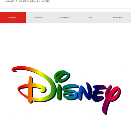
如今ESG工作从一道选择题变成为越来越多企业的必答题...
Disney迪士...
WalMart沃...
Amazon亚马...
Dollar T...
Apple苹果验