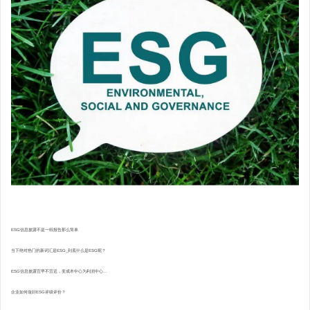
ESG信息披露不是一纸报告那么简单
当下绝对热门的新词汇是ESG_到底什么是ESG呢？
ESG信息披露宜早不宜迟，变成本中心为利润中心...
企业如何做好ESG评级评价？