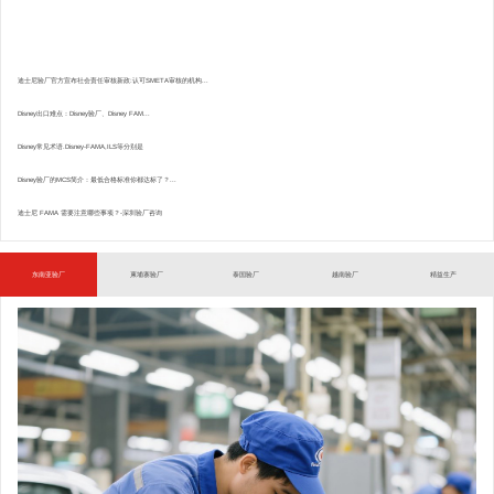
迪士尼验厂官方宣布社会责任审核新政:认可SMETA审核的机构...
Disney出口难点：Disney验厂、Disney FAM...
Disney常见术语.Disney-FAMA,ILS等分别是
Disney验厂的MCS简介：最低合格标准你都达标了？...
迪士尼 FAMA 需要注意哪些事项？-深圳验厂咨询
东南亚验厂
柬埔寨验厂
泰国验厂
越南验厂
精益生产