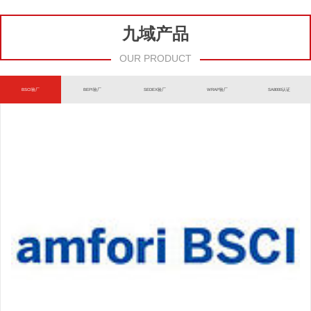
九域产品
OUR PRODUCT
BSCI验厂
BEPI验厂
SEDEX验厂
WRAP验厂
SA8000认证