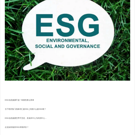
ESG信息披露不是一纸报告那么简单
当下绝对热门的新词汇是ESG_到底什么是ESG呢？
ESG信息披露宜早不宜迟，变成本中心为利润中心...
企业如何做好ESG评级评价？