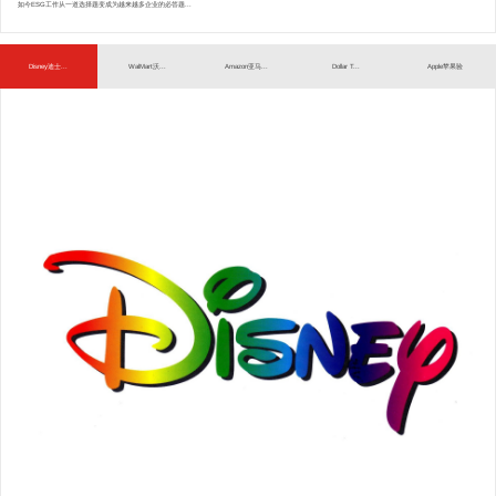
如今ESG工作从一道选择题变成为越来越多企业的必答题...
Disney迪士...
WalMart沃...
Amazon亚马...
Dollar T...
Apple苹果验