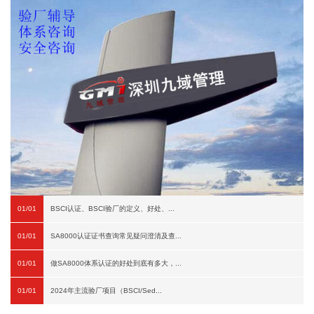
01/01
BSCI认证、BSCI验厂的定义、好处、...
01/01
SA8000认证证书查询常见疑问澄清及查...
01/01
做SA8000体系认证的好处到底有多大，...
01/01
2024年主流验厂项目（BSCI/Sed...