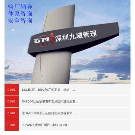
01/01
BSCI认证、BSCI验厂的定义、好处、...
01/01
SA8000认证证书查询常见疑问澄清及查...
01/01
做SA8000体系认证的好处到底有多大，...
01/01
2024年主流验厂项目（BSCI/Sed...