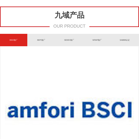
九域产品
OUR PRODUCT
BSCI验厂
BEPI验厂
SEDEX验厂
WRAP验厂
SA8000认证