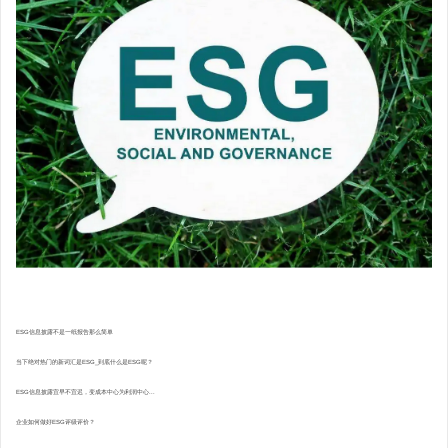
ESG信息披露不是一纸报告那么简单
当下绝对热门的新词汇是ESG_到底什么是ESG呢？
ESG信息披露宜早不宜迟，变成本中心为利润中心...
企业如何做好ESG评级评价？