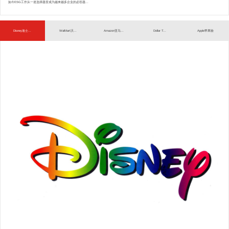
如今ESG工作从一道选择题变成为越来越多企业的必答题...
Disney迪士...
WalMart沃...
Amazon亚马...
Dollar T...
Apple苹果验