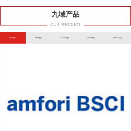
九域产品
OUR PRODUCT
BSCI验厂
BEPI验厂
SEDEX验厂
WRAP验厂
SA8000认证