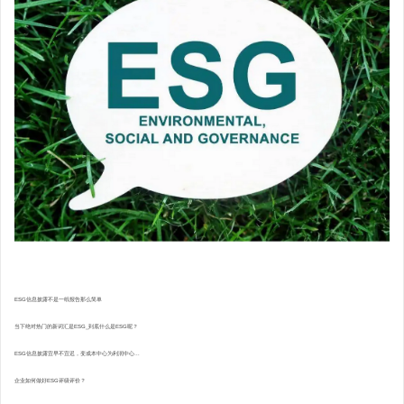
ESG信息披露不是一纸报告那么简单
当下绝对热门的新词汇是ESG_到底什么是ESG呢？
ESG信息披露宜早不宜迟，变成本中心为利润中心...
企业如何做好ESG评级评价？