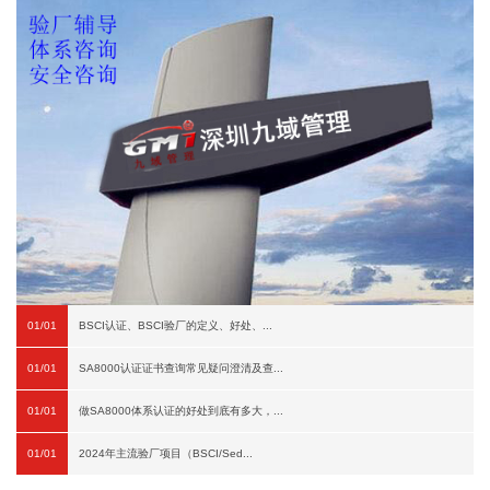
01/01
BSCI认证、BSCI验厂的定义、好处、...
01/01
SA8000认证证书查询常见疑问澄清及查...
01/01
做SA8000体系认证的好处到底有多大，...
01/01
2024年主流验厂项目（BSCI/Sed...