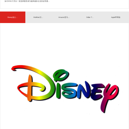
如今ESG工作从一道选择题变成为越来越多企业的必答题...
Disney迪士...
WalMart沃...
Amazon亚马...
Dollar T...
Apple苹果验