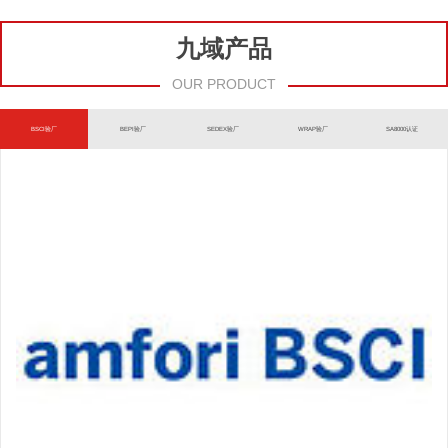
九域产品
OUR PRODUCT
BSCI验厂
BEPI验厂
SEDEX验厂
WRAP验厂
SA8000认证