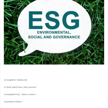
ESG信息披露不是一纸报告那么简单
当下绝对热门的新词汇是ESG_到底什么是ESG呢？
ESG信息披露宜早不宜迟，变成本中心为利润中心...
企业如何做好ESG评级评价？