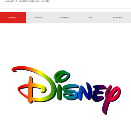
如今ESG工作从一道选择题变成为越来越多企业的必答题...
Disney迪士...
WalMart沃...
Amazon亚马...
Dollar T...
Apple苹果验