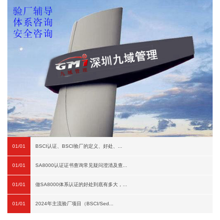
01/01
BSCI认证、BSCI验厂的定义、好处、...
01/01
SA8000认证证书查询常见疑问澄清及查...
01/01
做SA8000体系认证的好处到底有多大，...
01/01
2024年主流验厂项目（BSCI/Sed...