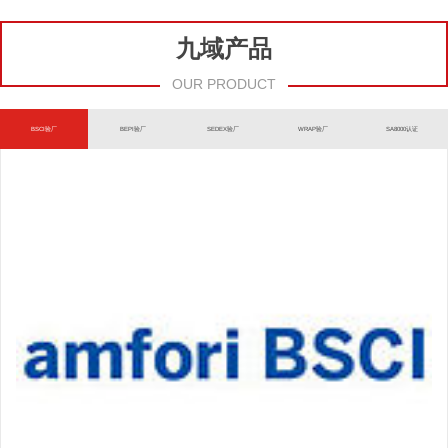
九域产品
OUR PRODUCT
BSCI验厂
BEPI验厂
SEDEX验厂
WRAP验厂
SA8000认证