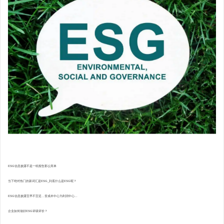
ESG信息披露不是一纸报告那么简单
当下绝对热门的新词汇是ESG_到底什么是ESG呢？
ESG信息披露宜早不宜迟，变成本中心为利润中心...
企业如何做好ESG评级评价？