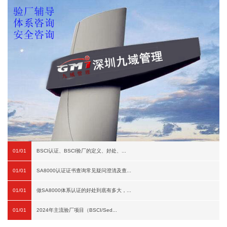
01/01
BSCI认证、BSCI验厂的定义、好处、...
01/01
SA8000认证证书查询常见疑问澄清及查...
01/01
做SA8000体系认证的好处到底有多大，...
01/01
2024年主流验厂项目（BSCI/Sed...