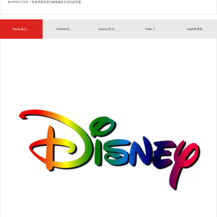
如今ESG工作从一道选择题变成为越来越多企业的必答题...
Disney迪士...
WalMart沃...
Amazon亚马...
Dollar T...
Apple苹果验