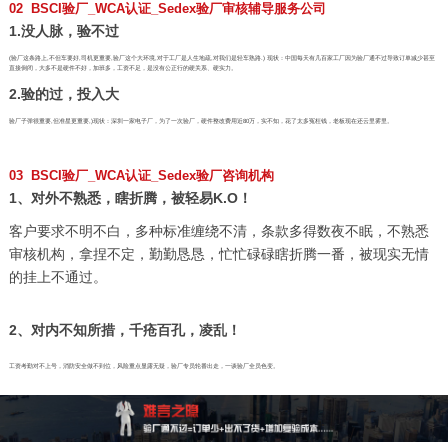
02 BSCI验厂_WCA认证_Sedex验厂审核辅导服务公司
1.没人脉，验不过
(验厂这条路上,不但车要好,司机更重要,验厂这个大环境,对于工厂是人生地疏,对我们是轻车熟路.) 现状：中国每天有几百家工厂因为验厂通不过导致订单减少甚至
直接倒闭，大多不是硬件不好，加班多，工资不足，是没有公正行的硬关系、硬实力。
2.验的过，投入大
验厂子弹很重要,但准星更重要,)现状：深圳一家电子厂，为了一次验厂，硬件整改费用近80万，实不知，花了太多冤枉钱，老板现在还云里雾里。
03 BSCI验厂_WCA认证_Sedex验厂咨询机构
1、对外不熟悉，瞎折腾，被轻易K.O！
客户要求不明不白，多种标准缠绕不清，条款多得数夜不眠，不熟悉
审核机构，拿捏不定，勤勤恳恳，忙忙碌碌瞎折腾一番，被现实无情
的挂上不通过。
2、对内不知所措，千疮百孔，凌乱！
工资考勤对不上号，消防安全做不到位，风险重点显露无疑，验厂专员轮番出走，一谈验厂全员色变。