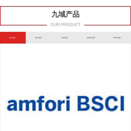
九域产品
OUR PRODUCT
BSCI验厂
BEPI验厂
RBA验厂
SEDEX验厂
WRAP验厂