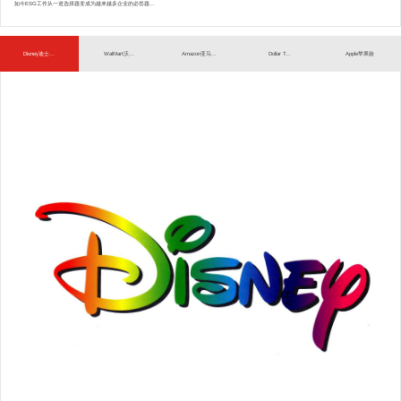
如今ESG工作从一道选择题变成为越来越多企业的必答题...
Disney迪士...
WalMart沃...
Amazon亚马...
Dollar T...
Apple苹果验