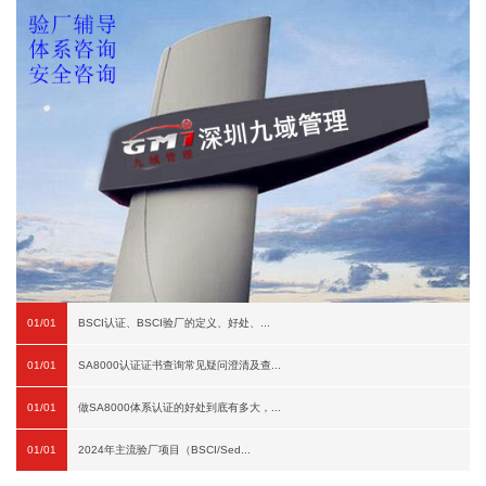
01/01
BSCI认证、BSCI验厂的定义、好处、...
01/01
SA8000认证证书查询常见疑问澄清及查...
01/01
做SA8000体系认证的好处到底有多大，...
01/01
2024年主流验厂项目（BSCI/Sed...