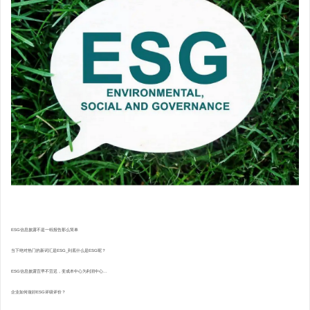
ESG信息披露不是一纸报告那么简单
当下绝对热门的新词汇是ESG_到底什么是ESG呢？
ESG信息披露宜早不宜迟，变成本中心为利润中心...
企业如何做好ESG评级评价？