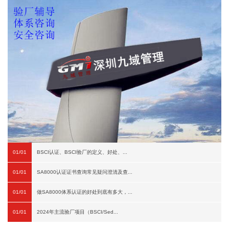
01/01
BSCI认证、BSCI验厂的定义、好处、...
01/01
SA8000认证证书查询常见疑问澄清及查...
01/01
做SA8000体系认证的好处到底有多大，...
01/01
2024年主流验厂项目（BSCI/Sed...