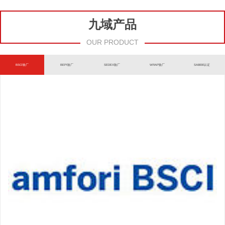
九域产品
OUR PRODUCT
BSCI验厂
BEPI验厂
SEDEX验厂
WRAP验厂
SA8000认证