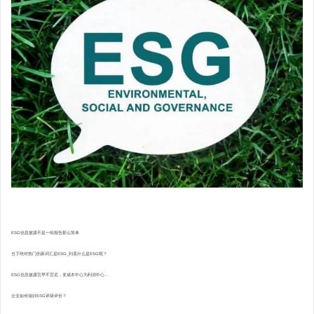
ESG信息披露不是一纸报告那么简单
当下绝对热门的新词汇是ESG_到底什么是ESG呢？
ESG信息披露宜早不宜迟，变成本中心为利润中心...
企业如何做好ESG评级评价？