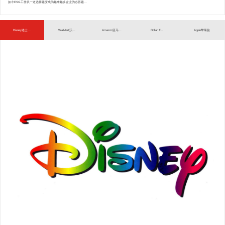
如今ESG工作从一道选择题变成为越来越多企业的必答题...
Disney迪士...
WalMart沃...
Amazon亚马...
Dollar T...
Apple苹果验