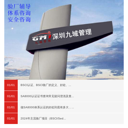
01/01
BSCI认证、BSCI验厂的定义、好处、...
01/01
SA8000认证证书查询常见疑问澄清及查...
01/01
做SA8000体系认证的好处到底有多大，...
01/01
2024年主流验厂项目（BSCI/Sed...