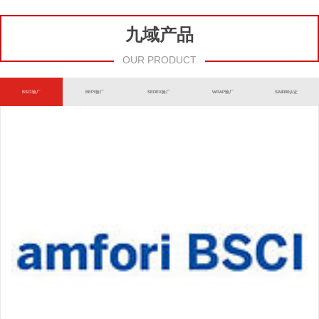
九域产品
OUR PRODUCT
BSCI验厂
BEPI验厂
SEDEX验厂
WRAP验厂
SA8000认证