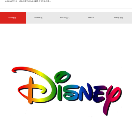
如今ESG工作从一道选择题变成为越来越多企业的必答题...
Disney迪士...
WalMart沃...
Amazon亚马...
Dollar T...
Apple苹果验