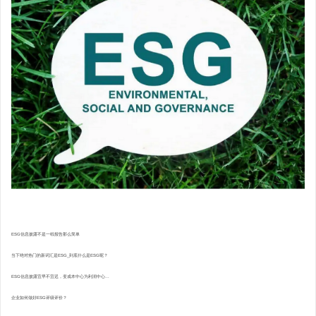
ESG信息披露不是一纸报告那么简单
当下绝对热门的新词汇是ESG_到底什么是ESG呢？
ESG信息披露宜早不宜迟，变成本中心为利润中心...
企业如何做好ESG评级评价？