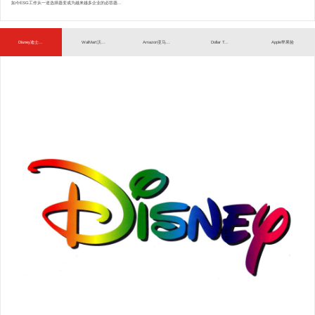
如今ESG工作从一道选择题变成为越来越多企业的必答题...
Disney迪士...
WalMart沃...
Amazon亚马...
Dollar T...
Apple苹果验