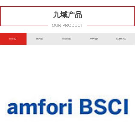
九域产品
OUR PRODUCT
BSCI验厂
BEPI验厂
SEDEX验厂
WRAP验厂
SA8000认证