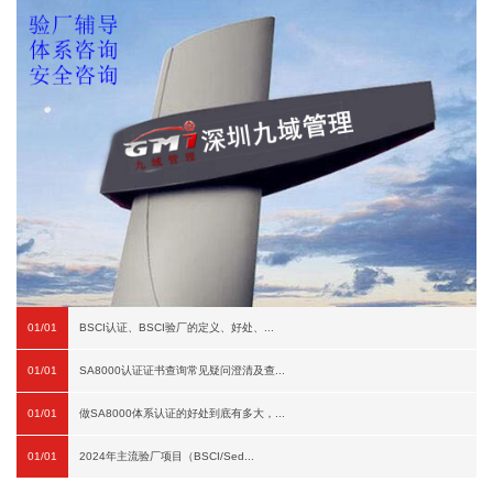
01/01
BSCI认证、BSCI验厂的定义、好处、...
01/01
SA8000认证证书查询常见疑问澄清及查...
01/01
做SA8000体系认证的好处到底有多大，...
01/01
2024年主流验厂项目（BSCI/Sed...