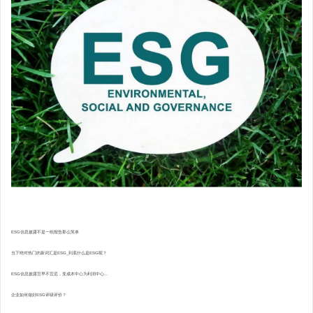
ESG信息披露不是一纸报告那么简单
当下绝对热门的新词汇是ESG_到底什么是ESG呢？
ESG信息披露宜早不宜迟，变成本中心为利润中心...
企业如何做好ESG评级评价？