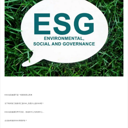
ESG信息披露不是一纸报告那么简单
当下绝对热门的新词汇是ESG_到底什么是ESG呢？
ESG信息披露宜早不宜迟，变成本中心为利润中心...
企业如何做好ESG评级评价？