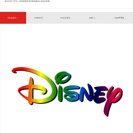
如今ESG工作从一道选择题变成为越来越多企业的必答题...
Disney迪士...
WalMart沃...
Amazon亚马...
Dollar T...
Apple苹果验