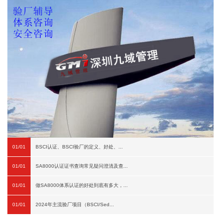
01/01
BSCI认证、BSCI验厂的定义、好处、...
01/01
SA8000认证证书查询常见疑问澄清及查...
01/01
做SA8000体系认证的好处到底有多大，...
01/01
2024年主流验厂项目（BSCI/Sed...