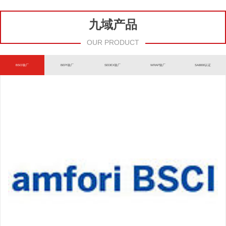
九域产品
OUR PRODUCT
BSCI验厂
BEPI验厂
SEDEX验厂
WRAP验厂
SA8000认证