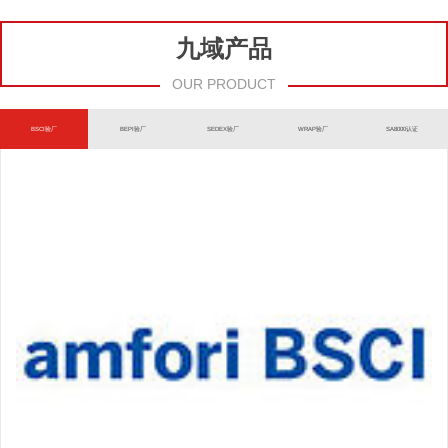
九域产品
OUR PRODUCT
BSCI验厂
BEPI验厂
SEDEX验厂
WRAP验厂
SA8000认证