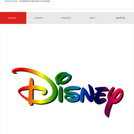
如今ESG工作从一道选择题变成为越来越多企业的必答题...
Disney迪士...
WalMart沃...
Amazon亚马...
Dollar T...
Apple苹果验