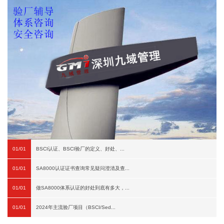
01/01
BSCI认证、BSCI验厂的定义、好处、...
01/01
SA8000认证证书查询常见疑问澄清及查...
01/01
做SA8000体系认证的好处到底有多大，...
01/01
2024年主流验厂项目（BSCI/Sed...