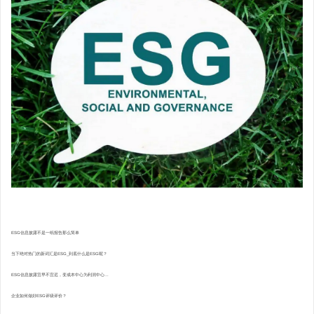
ESG信息披露不是一纸报告那么简单
当下绝对热门的新词汇是ESG_到底什么是ESG呢？
ESG信息披露宜早不宜迟，变成本中心为利润中心...
企业如何做好ESG评级评价？