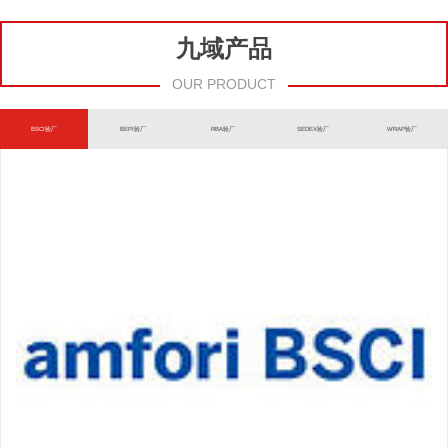
九域产品
OUR PRODUCT
BSCI验厂
BEPI验厂
RBA验厂
SEDEX验厂
WRAP验厂