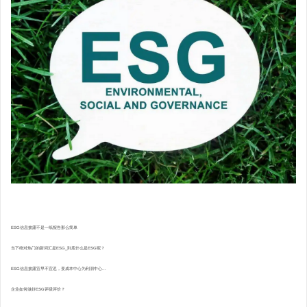
ESG信息披露不是一纸报告那么简单
当下绝对热门的新词汇是ESG_到底什么是ESG呢？
ESG信息披露宜早不宜迟，变成本中心为利润中心...
企业如何做好ESG评级评价？