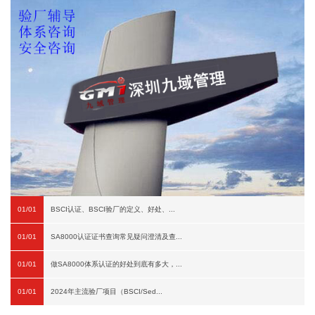
01/01
BSCI认证、BSCI验厂的定义、好处、...
01/01
SA8000认证证书查询常见疑问澄清及查...
01/01
做SA8000体系认证的好处到底有多大，...
01/01
2024年主流验厂项目（BSCI/Sed...