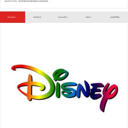
如今ESG工作从一道选择题变成为越来越多企业的必答题...
Disney迪士...
WalMart沃...
Amazon亚马...
Dollar T...
Apple苹果验