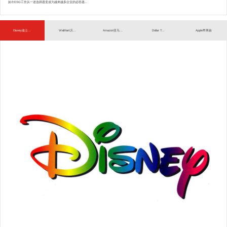
如今ESG工作从一道选择题变成为越来越多企业的必答题...
Disney迪士...
WalMart沃...
Amazon亚马...
Dollar T...
Apple苹果验