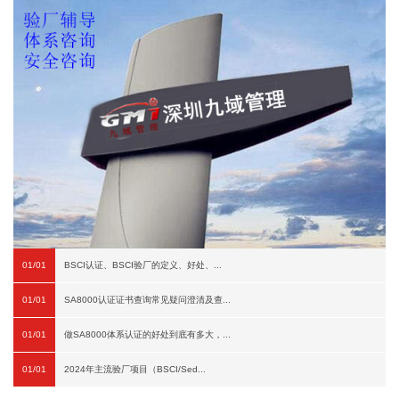
01/01
BSCI认证、BSCI验厂的定义、好处、...
01/01
SA8000认证证书查询常见疑问澄清及查...
01/01
做SA8000体系认证的好处到底有多大，...
01/01
2024年主流验厂项目（BSCI/Sed...