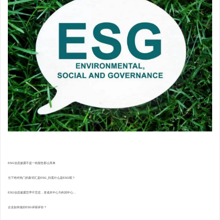
ESG信息披露不是一纸报告那么简单
当下绝对热门的新词汇是ESG_到底什么是ESG呢？
ESG信息披露宜早不宜迟，变成本中心为利润中心...
企业如何做好ESG评级评价？