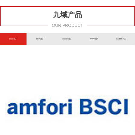
九域产品
OUR PRODUCT
BSCI验厂
BEPI验厂
SEDEX验厂
WRAP验厂
SA8000认证