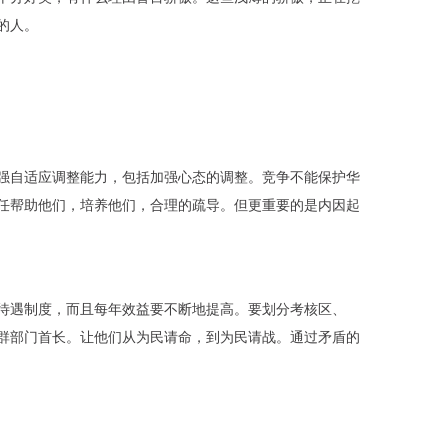
的人。
强自适应调整能力，包括加强心态的调整。竞争不能保护华
任帮助他们，培养他们，合理的疏导。但更重要的是内因起
待遇制度，而且每年效益要不断地提高。要划分考核区、
群部门首长。让他们从为民请命，到为民请战。通过矛盾的