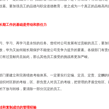
坟墓。要加强员工的品德与职业道德教育，使之成为一个真正的品格高尚
长期工作的基础是劳动和胜任力
习、学习、再学习是永恒的任务。曾经对公司发展有过贡献的员工，要加
败，华为又如何能长期保护不能使公司竞争力提升的要素。各级部门有责
们有过贡献尚且如此，那么其他员工接受的挑战将更加严峻。
部门要建立和完善绩效考核体系。一定要实行定编、定员、定责、定酬的
组织对区群的考核，区、群负责人对员工的考核，把管理的矛盾交给区、
的下放与转移，要清除一部分沉淀的员工。
结和复制成功的管理经验