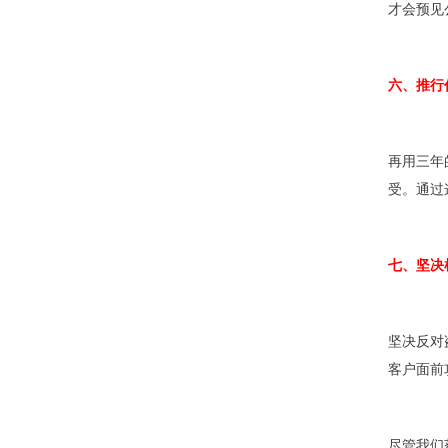
才会预见
六、推行
再用三年
受。通过
七、坚决
坚决反对
客户面前
尽管我们