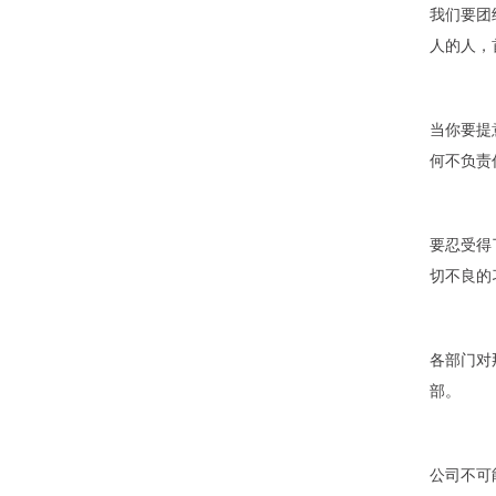
我们要团
人的人，
当你要提
何不负责
要忍受得
切不良的
各部门对
部。
公司不可