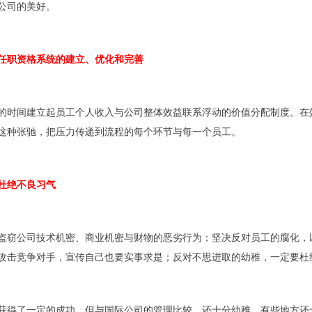
公司的美好。
任职资格系统的建立、优化和完善
的时间建立起员工个人收入与公司整体效益联系浮动的价值分配制度。在
这种张驰，把压力传递到流程的每个环节与每一个员工。
杜绝不良习气
盗窃公司技术机密、商业机密与财物的恶劣行为；坚决反对员工的腐化，
攻击竞争对手，宣传自己也要实事求是；反对不思进取的幼稚，一定要杜
获得了一定的成功，但与国际公司的管理比较，还十分幼稚，有些地方还