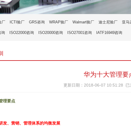
验厂
ICTI验厂
GRS咨询
WRAP验厂
Walmart验厂
迪士尼验厂
亚马
咨询
ISO22000咨询
ISO20000咨询
ISO27001咨询
IATF16949咨询
训
华为十大管理要
更新日期：2018-06-07 10:51:28 
管理要点
研发、营销、管理体系的均衡发展