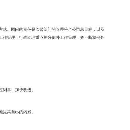
方式。顾问的责任是监督部门的管理符合公司总目标，以及
工作管理；行政助理重点抓好例外工作管理，并不断将例外
过则喜，加快改进。
地提高自己的内涵。