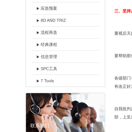
应急预案
三、坚持
8D AND TRIZ
流程再造
重视后天
经典课程
要帮助那
信息管理
SPC工具
各级部门
7 Tools
有改正好
自我批判
部，上至
联系我们