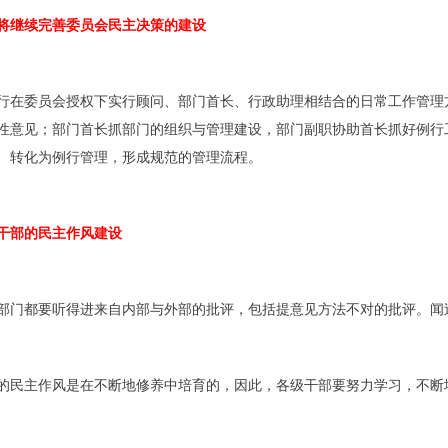
将继续完善委员会民主决策的建设
行在委员会授权下实行顾问、部门首长、行政助理相结合的日常工作管理
性意见；部门首长抓部门的组织与管理建设，部门副职协助首长抓好例行
、转化为例行管理，形成规范的管理流程。
干部的民主作风建设
部门都要听得进来自内部与外部的批评，包括提意见方法不对的批评。闻
的民主作风是在不断地修养中培育的，因此，各级干部要努力学习，不断