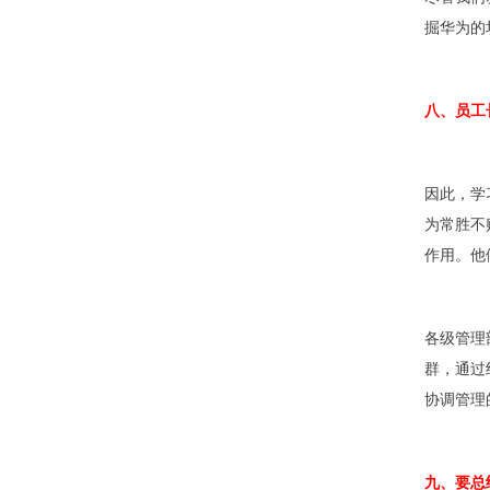
掘华为的
八、员工
因此，学
为常胜不
作用。他
各级管理
群，通过
协调管理
九、要总