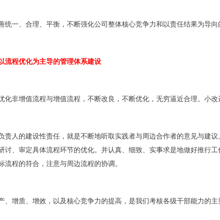
善统一、合理、平衡，不断强化公司整体核心竞争力和以责任结果为导向
以流程优化为主导的管理体系建设
优化非增值流程与增值流程，不断改良，不断优化，无穷逼近合理。小改
负责人的建设性责任，就是不断地听取实践者与周边合作者的意见与建议
研讨、审定具体流程环节的优化。并认真、细致、实事求是地做好推行工
标流程的符合，注意与周边流程的协调。
产、增质、增效，以及核心竞争力的提高，是我们考核各级干部能力的主