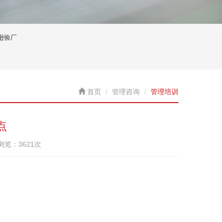
逊验厂
首页
管理咨询
管理培训
点
已浏览：3621次