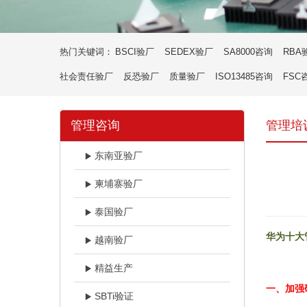
热门关键词：
BSCI验厂
SEDEX验厂
SA8000咨询
RBA
社会责任验厂
反恐验厂
质量验厂
ISO13485咨询
FSC
管理咨询
管理培
东南亚验厂
柬埔寨验厂
泰国验厂
华为十大
越南验厂
精益生产
一、加强
SBTi验证