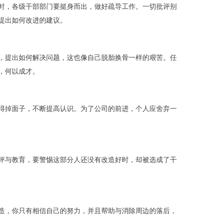
时，各级干部部门要挺身而出，做好疏导工作。一切批评别
提出如何改进的建议。
，提出如何解决问题，这也像自己脱胎换骨一样的艰苦。任
，何以成才。
得掉面子，不断提高认识。为了公司的前进，个人应舍弃一
评与教育，要警惕这部分人还没有改造好时，却被选成了干
造，你只有相信自己的努力，并且帮助与消除周边的落后，