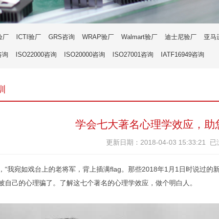
验厂
ICTI验厂
GRS咨询
WRAP验厂
Walmart验厂
迪士尼验厂
亚马
咨询
ISO22000咨询
ISO20000咨询
ISO27001咨询
IATF16949咨询
训
学会七大著名心理学效应，助
更新日期：2018-04-03 15:33:21 
，“我宛如戏台上的老将军，背上插满flag。那些2018年1月1日时说过
被自己的心理骗了。了解这七个著名的心理学效应，做个明白人。