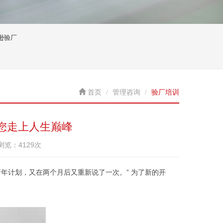
逊验厂
首页
管理咨询
验厂培训
您走上人生巅峰
已浏览：4129次
的新年计划，又在两个月后又重新说了一次。” 为了新的开