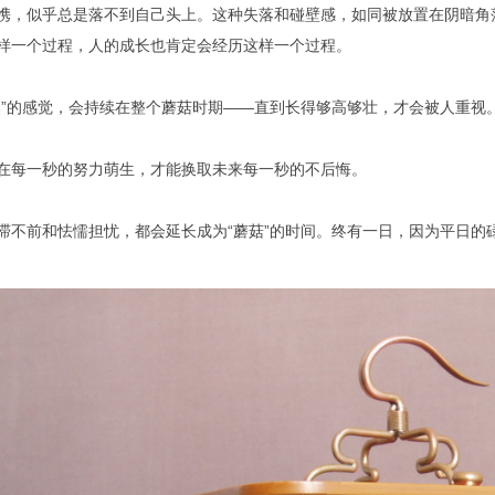
携，似乎总是落不到自己头上。这种失落和碰壁感，如同被放置在阴暗角落
样一个过程，人的成长也肯定会经历这样一个过程。
然”的感觉，会持续在整个蘑菇时期——直到长得够高够壮，才会被人重视
在每一秒的努力萌生，才能换取未来每一秒的不后悔。
滞不前和怯懦担忧，都会延长成为“蘑菇”的时间。终有一日，因为平日的