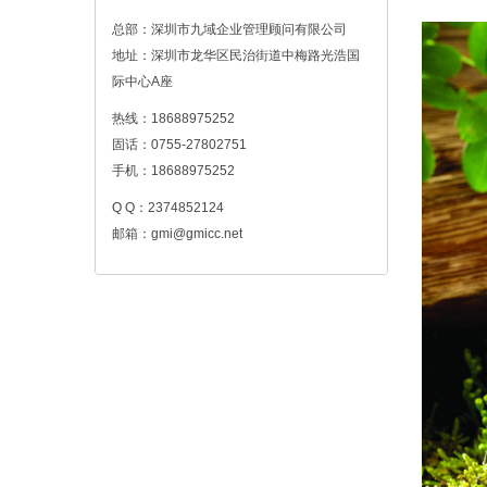
总部：深圳市九域企业管理顾问有限公司
地址：深圳市龙华区民治街道中梅路光浩国
际中心A座
热线：18688975252
固话：0755-27802751
手机：18688975252
Q Q：2374852124
邮箱：gmi@gmicc.net