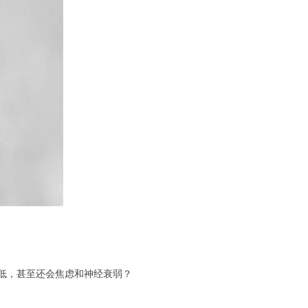
低，甚至还会焦虑和神经衰弱？