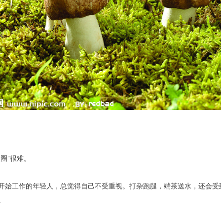
适圈”很难。
开始工作的年轻人，总觉得自己不受重视。打杂跑腿，端茶送水，还会受
。