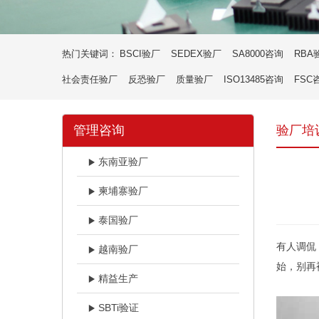
热门关键词：
BSCI验厂
SEDEX验厂
SA8000咨询
RBA
社会责任验厂
反恐验厂
质量验厂
ISO13485咨询
FSC
管理咨询
验厂培
东南亚验厂
柬埔寨验厂
泰国验厂
有人调侃
越南验厂
始，别再
精益生产
SBTi验证