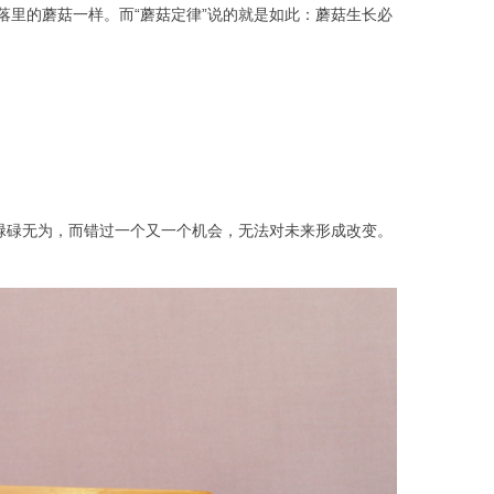
里的蘑菇一样。而“蘑菇定律”说的就是如此：蘑菇生长必
。
碌碌无为，而错过一个又一个机会，无法对未来形成改变。