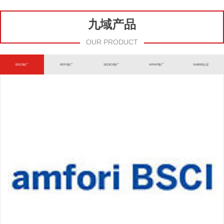
九域产品
OUR PRODUCT
BSCI验厂
BEPI验厂
SEDEX验厂
WRAP验厂
SA8000认证