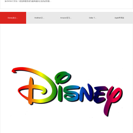
如今ESG工作从一道选择题变成为越来越多企业的必答题...
Disney迪士...
WalMart沃...
Amazon亚马...
Dollar T...
Apple苹果验