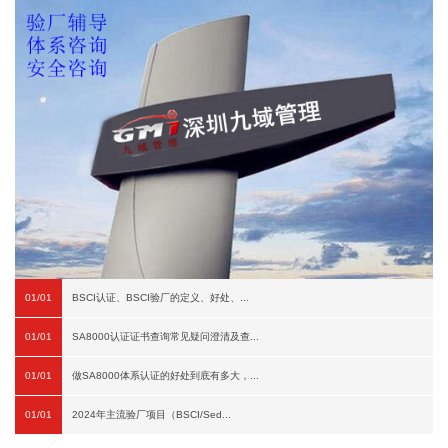
01/01
BSCI认证、BSCI验厂的定义、好处、...
01/01
SA8000认证证书查询常见疑问澄清及查...
01/01
做SA8000体系认证的好处到底有多大，...
01/01
2024年主流验厂项目（BSCI/Sed...