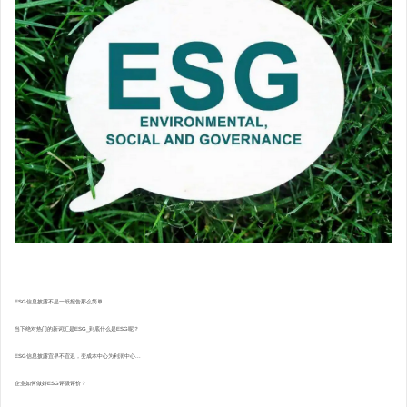
ESG信息披露不是一纸报告那么简单
当下绝对热门的新词汇是ESG_到底什么是ESG呢？
ESG信息披露宜早不宜迟，变成本中心为利润中心...
企业如何做好ESG评级评价？