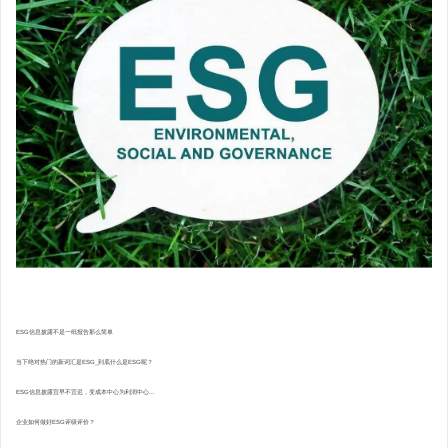
ESG信息披露不是一纸报告那么简单
当下绝对热门的新词汇是ESG_到底什么是ESG呢？
ESG信息披露宜早不宜迟，变成本中心为利润中心...
企业如何做好ESG评级评价？