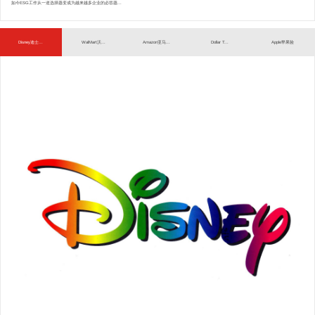
如今ESG工作从一道选择题变成为越来越多企业的必答题...
Disney迪士...
WalMart沃...
Amazon亚马...
Dollar T...
Apple苹果验