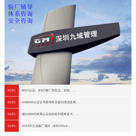
01/01
BSCI认证、BSCI验厂的定义、好处、...
01/01
SA8000认证证书查询常见疑问澄清及查...
01/01
做SA8000体系认证的好处到底有多大，...
01/01
2024年主流验厂项目（BSCI/Sed...