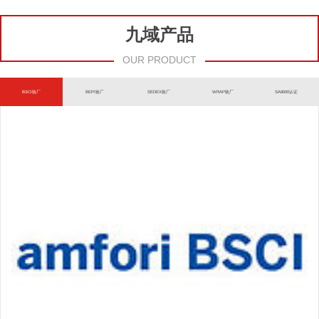
九域产品
OUR PRODUCT
BSCI验厂
BEPI验厂
SEDEX验厂
WRAP验厂
SA8000认证