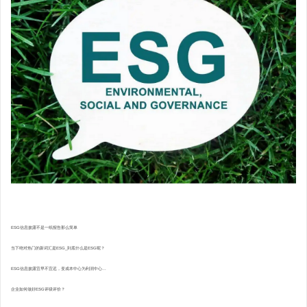
ESG信息披露不是一纸报告那么简单
当下绝对热门的新词汇是ESG_到底什么是ESG呢？
ESG信息披露宜早不宜迟，变成本中心为利润中心...
企业如何做好ESG评级评价？