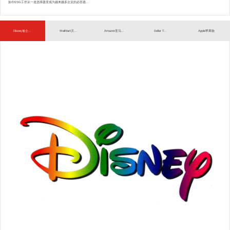
如今ESG工作从一道选择题变成为越来越多企业的必答题...
Disney迪士...
WalMart沃...
Amazon亚马...
Dollar T...
Apple苹果验