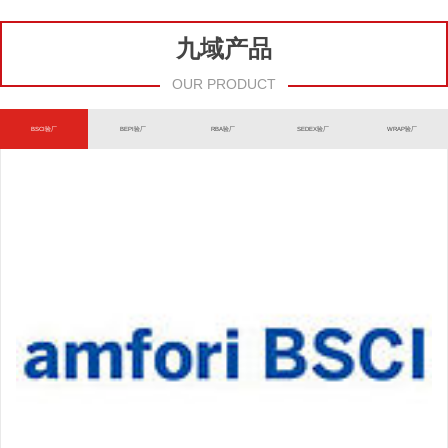
九域产品
OUR PRODUCT
BSCI验厂
BEPI验厂
RBA验厂
SEDEX验厂
WRAP验厂