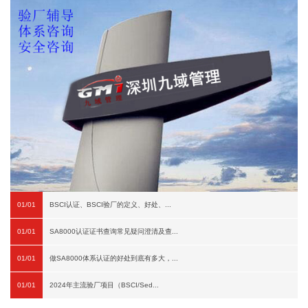
01/01
BSCI认证、BSCI验厂的定义、好处、...
01/01
SA8000认证证书查询常见疑问澄清及查...
01/01
做SA8000体系认证的好处到底有多大，...
01/01
2024年主流验厂项目（BSCI/Sed...