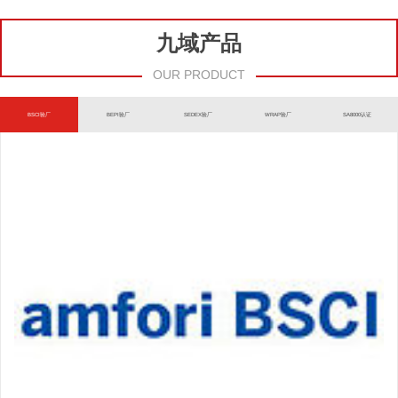
九域产品
OUR PRODUCT
BSCI验厂
BEPI验厂
SEDEX验厂
WRAP验厂
SA8000认证