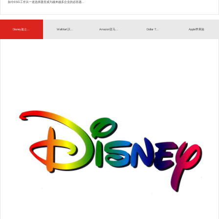
如今ESG工作从一道选择题变成为越来越多企业的必答题...
Disney迪士...
WalMart沃...
Amazon亚马...
Dollar T...
Apple苹果验