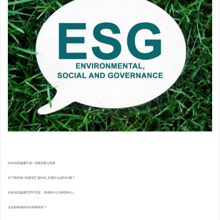
ESG信息披露不是一纸报告那么简单
当下绝对热门的新词汇是ESG_到底什么是ESG呢？
ESG信息披露宜早不宜迟，变成本中心为利润中心...
企业如何做好ESG评级评价？