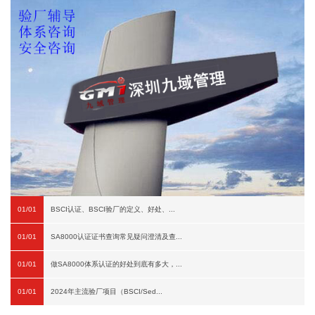
01/01
BSCI认证、BSCI验厂的定义、好处、...
01/01
SA8000认证证书查询常见疑问澄清及查...
01/01
做SA8000体系认证的好处到底有多大，...
01/01
2024年主流验厂项目（BSCI/Sed...