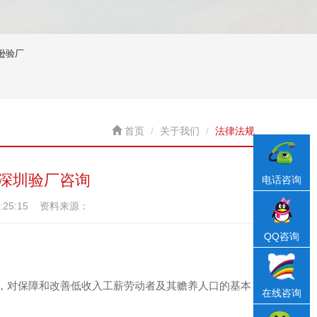
逊验厂
首页
关于我们
法律法规
-深圳验厂咨询
电话咨询
5:25:15 资料来源：
QQ咨询
，对保障和改善低收入工薪劳动者及其赡养人口的基本
在线咨询
。