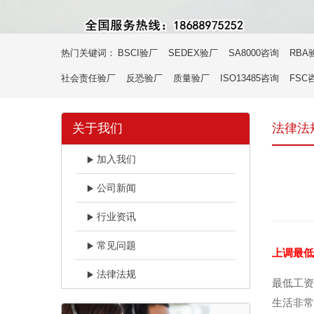
热门关键词：
BSCI验厂
SEDEX验厂
SA8000咨询
RBA
社会责任验厂
反恐验厂
质量验厂
ISO13485咨询
FSC
关于我们
法律法
加入我们
公司新闻
行业资讯
常见问题
上调最低
法律法规
最低工资
生活非常