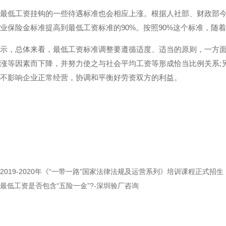
最低工资挂钩的一些待遇标准也会相应上涨。根据人社部、财政部
业保险金标准提高到最低工资标准的90%。按照90%这个标准，随
示，总体来看，最低工资标准调整要遵循适度、适当的原则，一方
涨等因素而下降，并努力使之与社会平均工资等形成恰当比例关系;
不影响企业正常经营，协调和平衡好劳资双方的利益。
2019-2020年《“一带一路”国家法律法规及运营系列》培训课程正式招生
最低工资是否包含“五险一金”?-深圳验厂咨询