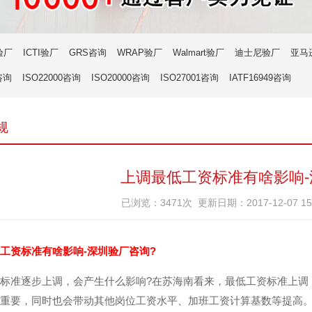
验厂
ICTI验厂
GRS咨询
WRAP验厂
Walmart验厂
迪士尼验厂
亚马
咨询
ISO22000咨询
ISO20000咨询
ISO27001咨询
IATF16949咨询
规
上调最低工资标准有啥影响
已浏览：3471次 更新日期：2017-12-07 1
工资标准有啥影响-深圳验厂咨询?
标准逐步上调，会产生什么影响?在苏海南看来，最低工资标准上调
重要，同时也会带动其他岗位工资水平、加班工资计算基数等提高