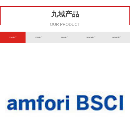
九域产品
OUR PRODUCT
BSCI验厂
BEPI验厂
RBA验厂
SEDEX验厂
WRAP验厂