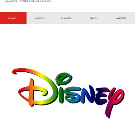
如今ESG工作从一道选择题变成为越来越多企业的必答题...
Disney迪士...
WalMart沃...
Amazon亚马...
Dollar T...
Apple苹果验