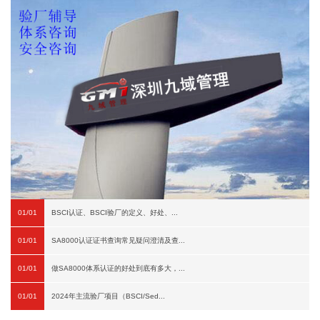
01/01
BSCI认证、BSCI验厂的定义、好处、...
01/01
SA8000认证证书查询常见疑问澄清及查...
01/01
做SA8000体系认证的好处到底有多大，...
01/01
2024年主流验厂项目（BSCI/Sed...