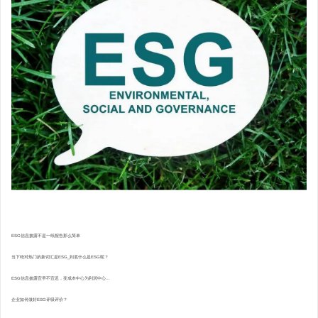
ESG信息披露不是一纸报告那么简单
当下绝对热门的新词汇是ESG_到底什么是ESG呢？
ESG信息披露宜早不宜迟，变成本中心为利润中心...
企业如何做好ESG评级评价？