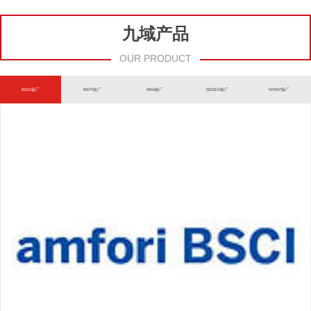
九域产品
OUR PRODUCT
BSCI验厂
BEPI验厂
RBA验厂
SEDEX验厂
WRAP验厂