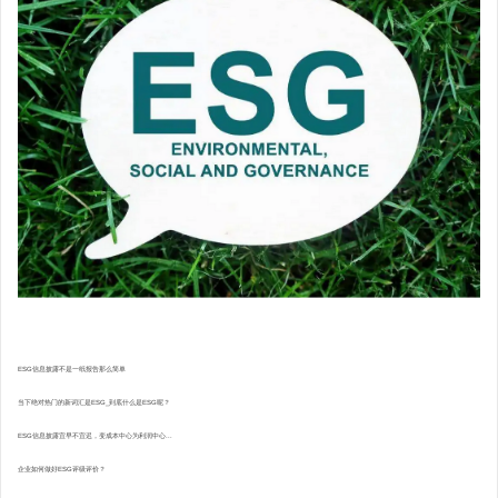
ESG信息披露不是一纸报告那么简单
当下绝对热门的新词汇是ESG_到底什么是ESG呢？
ESG信息披露宜早不宜迟，变成本中心为利润中心...
企业如何做好ESG评级评价？