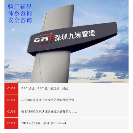
01/01
BSCI认证、BSCI验厂的定义、好处、...
01/01
SA8000认证证书查询常见疑问澄清及查...
01/01
做SA8000体系认证的好处到底有多大，...
01/01
2024年主流验厂项目（BSCI/Sed...