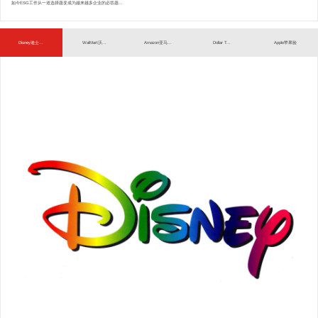
如今ESG工作从一道选择题变成为越来越多企业的必答题...
Disney迪士...
WalMart沃...
Amazon亚马...
Dollar T...
Apple苹果验