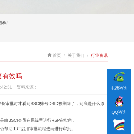
逊验厂
首页
关于我们
行业资讯
复有效吗
3:42:31 资料来源：
电话咨询
审批时才看到BSCI账号DBID被删除了，到底是什么原
QQ咨询
由BSCI会员在系统里进行RSP审批的。
能否帮助工厂启用审批流程进而进行审批。