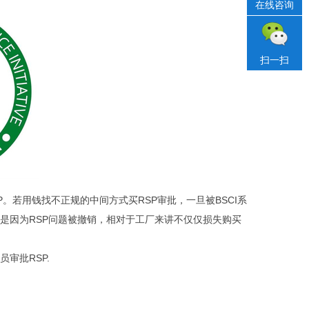
在线咨询
扫一扫
P。若用钱找不正规的中间方式买RSP审批，一旦被BSCI系
要是因为RSP问题被撤销，相对于工厂来讲不仅仅损失购买
审批RSP.