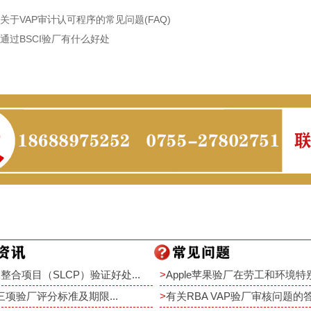
关于VAP审计认可程序的常见问题(FAQ)
通过BSCI验厂有什么好处
整合项目（SLCP）验证好处...
>
Apple苹果验厂在劳工和环境特别
rt三项验厂评分标准及期限...
>
有关RBA VAP验厂审核问题的答疑