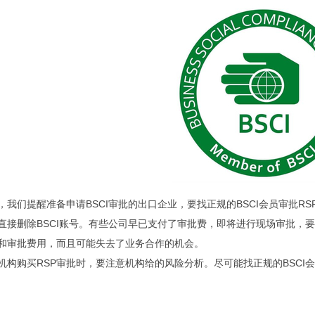
，我们提醒准备申请BSCI审批的出口企业，要找正规的BSCI会员审批RS
直接删除BSCI账号。有些公司早已支付了审批费，即将进行现场审批，
本和审批费用，而且可能失去了业务合作的机会。
机构购买RSP审批时，要注意机构给的风险分析。尽可能找正规的BSCI会员