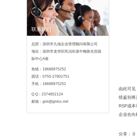
联系我们
总部：深圳市九域企业管理顾问有限公司
地址：深圳市龙华区民治街道中梅路光浩国
际中心A座
热线：18688975252
固话：0755-27802751
手机：18688975252
由此可见
Q Q：2374852124
统鉴别将
邮箱：gmi@gmicc.net
RSP成
企业在向
分享：
0