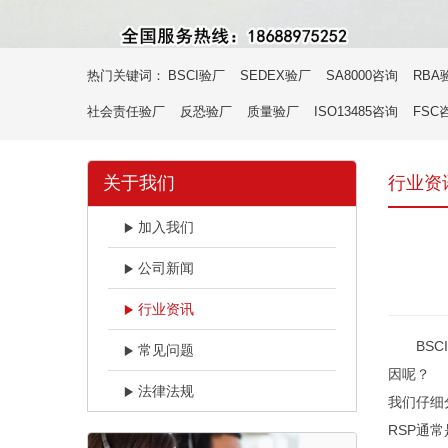
热门关键词：
BSCI验厂
SEDEX验厂
SA8000咨询
RBA
社会责任验厂
反恐验厂
质量验厂
ISO13485咨询
FSC
关于我们
行业资
加入我们
公司新闻
行业资讯
BSCI
常见问题
因呢？
法律法规
我们仔细
RSP通