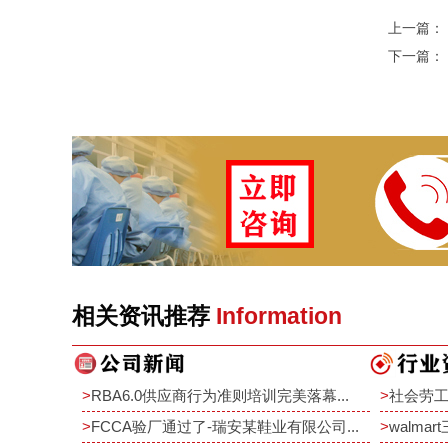
上一篇：
下一篇：
相关资讯推荐
Information
>
RBA6.0供应商行为准则培训完美落幕...
>
社会劳工
>
FCCA验厂通过了-瑞安某鞋业有限公司...
>
walma