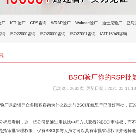
验厂
ICTI验厂
GRS咨询
WRAP验厂
Walmart验厂
迪士尼验厂
亚马
咨询
ISO22000咨询
ISO20000咨询
ISO27001咨询
IATF16949咨询
讯
BSCI验厂你的RSP批
已浏览：2683次 更新日期：2021-03-11 1
验厂课后辅导众多顾客咨询为什么说之前BSCI系统里早已做好审批，正准备
分析后看到，这一些公司是通过用钱找中间方式获得的BSCI审核权，而不是
常是指审批管理权限，仅有BSCI参与人员才可以具有审批管理权限并选择