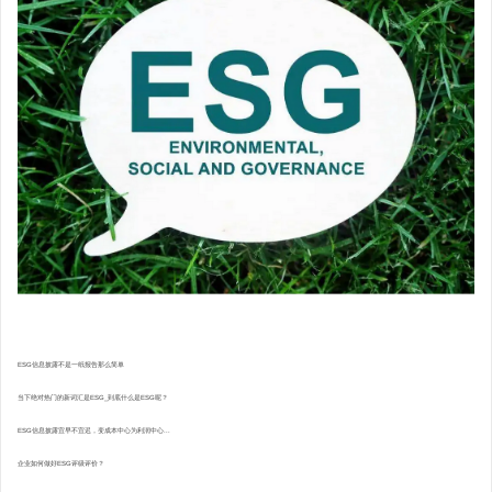
ESG信息披露不是一纸报告那么简单
当下绝对热门的新词汇是ESG_到底什么是ESG呢？
ESG信息披露宜早不宜迟，变成本中心为利润中心...
企业如何做好ESG评级评价？