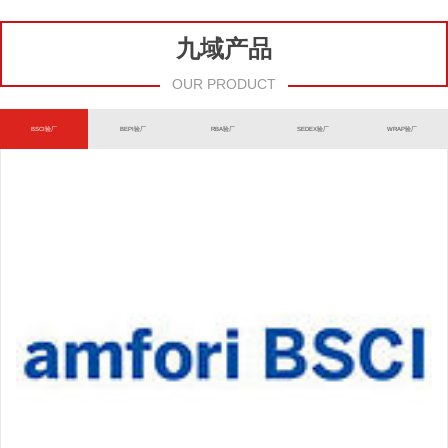
九域产品
OUR PRODUCT
BSCI验厂
BEPI验厂
RBA验厂
SEDEX验厂
WRAP验厂