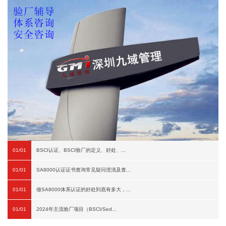
01/01
BSCI认证、BSCI验厂的定义、好处、...
01/01
SA8000认证证书查询常见疑问澄清及查...
01/01
做SA8000体系认证的好处到底有多大，...
01/01
2024年主流验厂项目（BSCI/Sed...