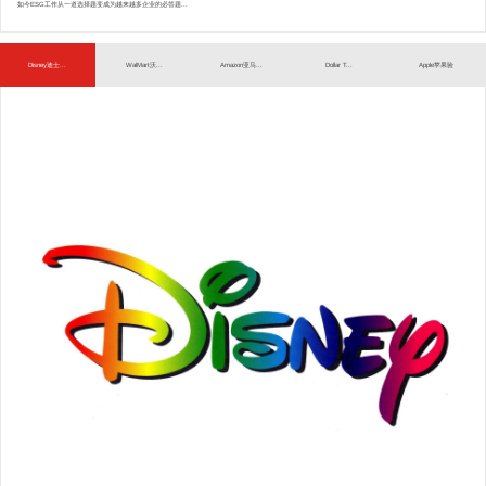
如今ESG工作从一道选择题变成为越来越多企业的必答题...
Disney迪士...
WalMart沃...
Amazon亚马...
Dollar T...
Apple苹果验