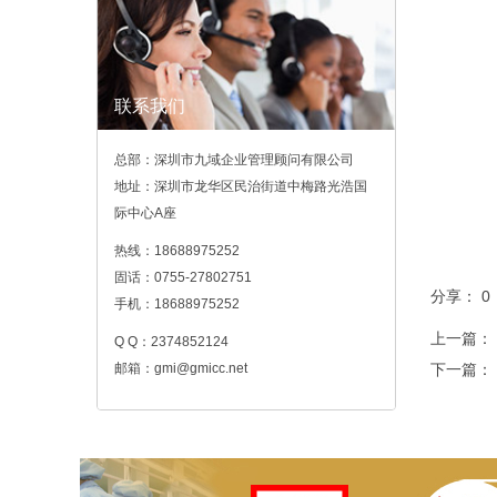
联系我们
总部：深圳市九域企业管理顾问有限公司
地址：深圳市龙华区民治街道中梅路光浩国
际中心A座
热线：18688975252
固话：0755-27802751
分享：
0
手机：18688975252
上一篇：
Q Q：2374852124
邮箱：gmi@gmicc.net
下一篇：