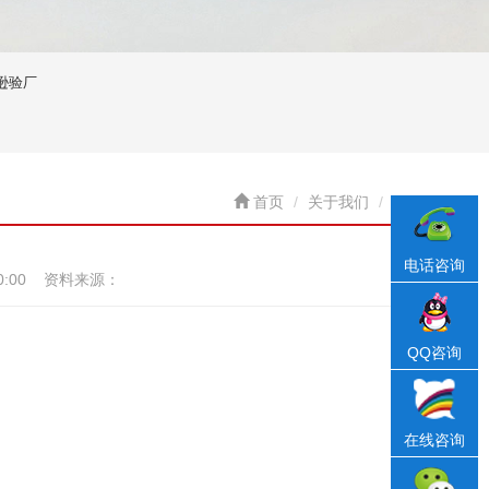
逊验厂
首页
关于我们
电话咨询
00:00 资料来源：
QQ咨询
在线咨询