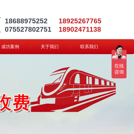
18688975252
18925267765
075527802751
18902471138
成功案例
关于我们
联系我们