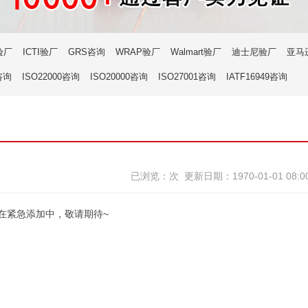
验厂
ICTI验厂
GRS咨询
WRAP验厂
Walmart验厂
迪士尼验厂
亚马
咨询
ISO22000咨询
ISO20000咨询
ISO27001咨询
IATF16949咨询
已浏览：次 更新日期：1970-01-01 08:
在紧急添加中，敬请期待~