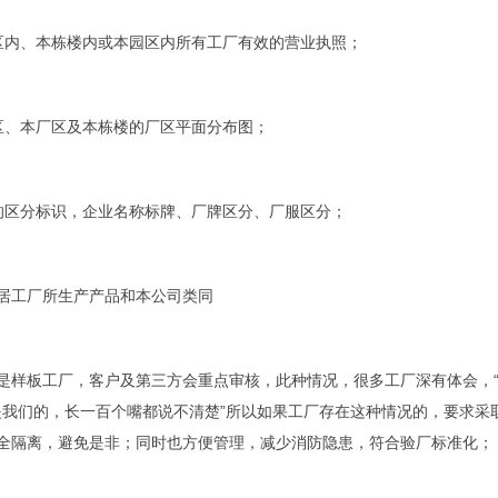
区内、本栋楼内或本园区内所有工厂有效的营业执照；
区、本厂区及本栋楼的厂区平面分布图；
的区分标识，企业名称标牌、厂牌区分、厂服区分；
居工厂所生产产品和本公司类同
是样板工厂，客户及第三方会重点审核，此种情况，很多工厂深有体会，
-不是我们的，长一百个嘴都说不清楚”所以如果工厂存在这种情况的，要求
全隔离，避免是非；同时也方便管理，减少消防隐患，符合验厂标准化；