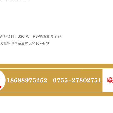
新鲜猛料：BSCI验厂RSP授权批复全解
质量管理体系最常见的10种症状