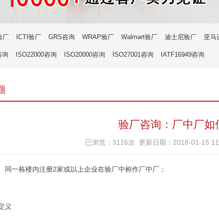
验厂
ICTI验厂
GRS咨询
WRAP验厂
Walmart验厂
迪士尼验厂
亚马
咨询
ISO22000咨询
ISO20000咨询
ISO27001咨询
IATF16949咨询
题
验厂咨询：厂中厂如
已浏览：3116次 更新日期：2018-01-15 1
、同一栋楼内注册2家或以上企业在验厂中称作厂中厂；
定义