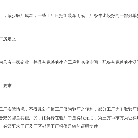
厂，减少验厂成本，一些工厂只把组装车间或工厂条件比较好的一部分单
厂房定义
内只有一家企业，并且有完整的生产工序和仓储空间，配备有完善的生活
厂要求
工厂实际情况，不得规划样板工厂做为验厂之便利，部分工厂为争取验厂
合规的都是其他厂的，此解释在验厂中显得很无助，第三方审核方为证实
，必须要求工厂及厂区邻居工厂提供足够的证明文件；