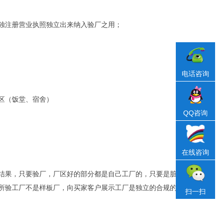
独注册营业执照独立出来纳入验厂之用；
电话咨询
区（饭堂、宿舍）
QQ咨询
在线咨询
结果，只要验厂，厂区好的部分都是自己工厂的，只要是脏
所验工厂不是样板厂，向买家客户展示工厂是独立的合规的
扫一扫