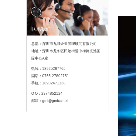
联系我们
总部：深圳市九域企业管理顾问有限公司
地址：深圳市龙华区民治街道中梅路光浩国
际中心A座
热线：18925267765
固话：0755-27802751
手机：18902471138
Q Q：2374852124
邮箱：gmi@gmicc.net