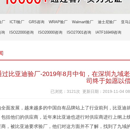
验厂
ICTI验厂
GRS咨询
WRAP验厂
Walmart验厂
迪士尼验厂
亚马
咨询
ISO22000咨询
ISO20000咨询
ISO27001咨询
IATF16949咨询
闻
通过比亚迪验厂-2019年8月中旬，在深圳九域
司终于如愿以
已浏览：3121次 更新日期：2019-11-04 0
内全面发展，越来越多的中国自有品牌站上了行业前列，比亚迪
，包括他们的供应商，近年来比亚迪也进行对供应商进行上纲上
应商，被比亚迪要求验厂，他们对这方面并不了解，找到了九域