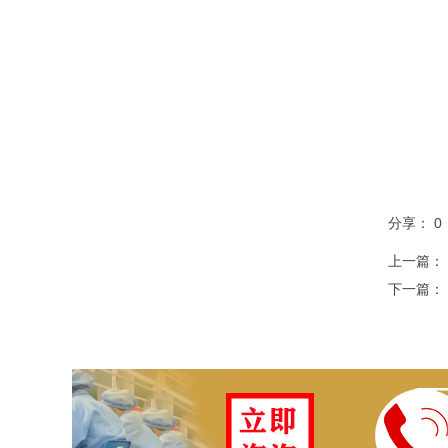
分享：
0
上一篇：
下一篇：