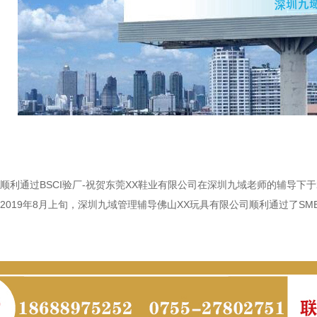
顺利通过BSCI验厂-祝贺东莞XX鞋业有限公司在深圳九域老师的辅导下于
2019年8月上旬，深圳九域管理辅导佛山XX玩具有限公司顺利通过了SME