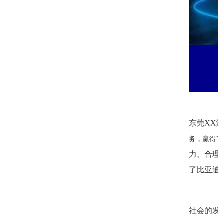
东莞X
务，赢得
力、合
了比亚
社会的