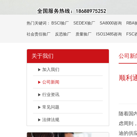
热门关键词：
BSCI验厂
SEDEX验厂
SA8000咨询
RBA
社会责任验厂
反恐验厂
质量验厂
ISO13485咨询
FSC
关于我们
公司新
加入我们
顺利
公司新闻
行业资讯
常见问题
随着国
法律法规
虑周到
迪的供