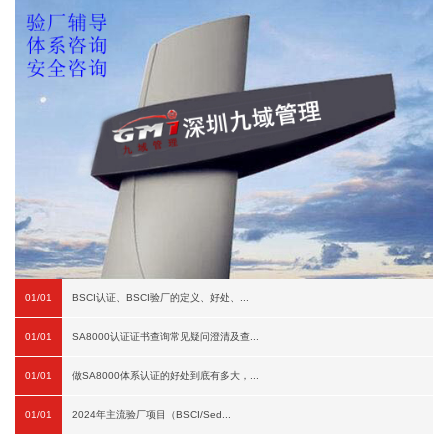
01/01
BSCI认证、BSCI验厂的定义、好处、...
01/01
SA8000认证证书查询常见疑问澄清及查...
01/01
做SA8000体系认证的好处到底有多大，...
01/01
2024年主流验厂项目（BSCI/Sed...