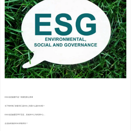
ESG信息披露不是一纸报告那么简单
当下绝对热门的新词汇是ESG_到底什么是ESG呢？
ESG信息披露宜早不宜迟，变成本中心为利润中心...
企业如何做好ESG评级评价？