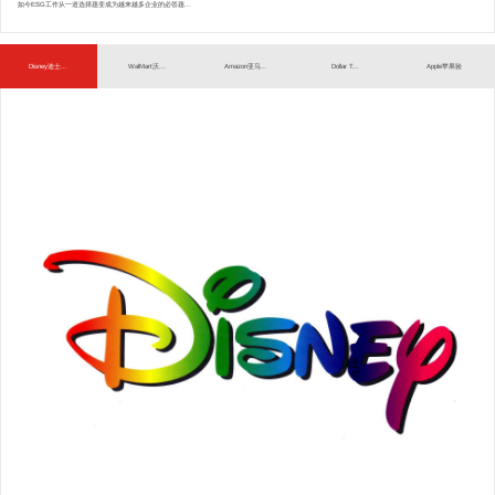
如今ESG工作从一道选择题变成为越来越多企业的必答题...
Disney迪士...
WalMart沃...
Amazon亚马...
Dollar T...
Apple苹果验