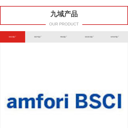
九域产品
OUR PRODUCT
BSCI验厂
BEPI验厂
RBA验厂
SEDEX验厂
WRAP验厂