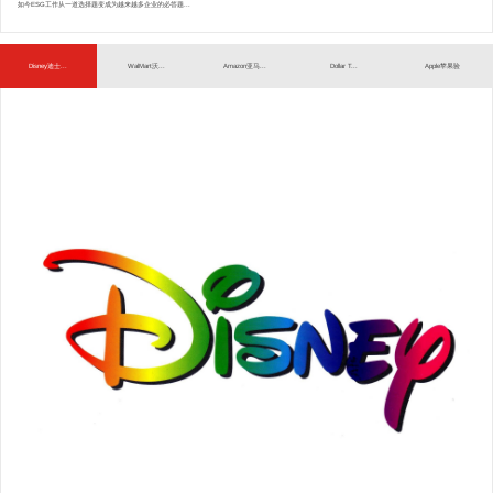
如今ESG工作从一道选择题变成为越来越多企业的必答题...
Disney迪士...
WalMart沃...
Amazon亚马...
Dollar T...
Apple苹果验