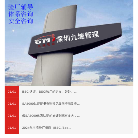
01/01
BSCI认证、BSCI验厂的定义、好处、...
01/01
SA8000认证证书查询常见疑问澄清及查...
01/01
做SA8000体系认证的好处到底有多大，...
01/01
2024年主流验厂项目（BSCI/Sed...