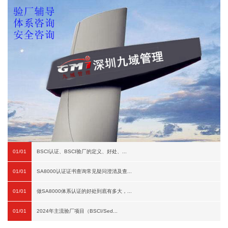
01/01
BSCI认证、BSCI验厂的定义、好处、...
01/01
SA8000认证证书查询常见疑问澄清及查...
01/01
做SA8000体系认证的好处到底有多大，...
01/01
2024年主流验厂项目（BSCI/Sed...