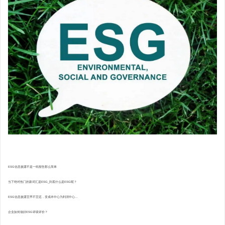
ESG信息披露不是一纸报告那么简单
当下绝对热门的新词汇是ESG_到底什么是ESG呢？
ESG信息披露宜早不宜迟，变成本中心为利润中心...
企业如何做好ESG评级评价？