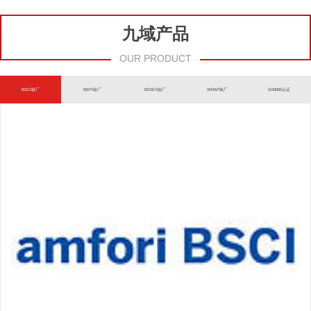
九域产品
OUR PRODUCT
BSCI验厂
BEPI验厂
SEDEX验厂
WRAP验厂
SA8000认证