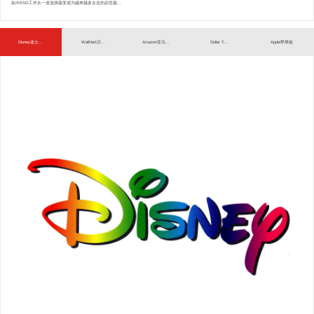
如今ESG工作从一道选择题变成为越来越多企业的必答题...
Disney迪士...
WalMart沃...
Amazon亚马...
Dollar T...
Apple苹果验