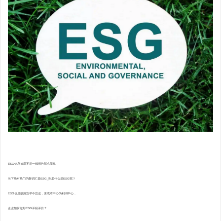
ESG信息披露不是一纸报告那么简单
当下绝对热门的新词汇是ESG_到底什么是ESG呢？
ESG信息披露宜早不宜迟，变成本中心为利润中心...
企业如何做好ESG评级评价？