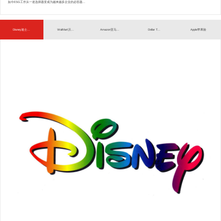
如今ESG工作从一道选择题变成为越来越多企业的必答题...
Disney迪士...
WalMart沃...
Amazon亚马...
Dollar T...
Apple苹果验