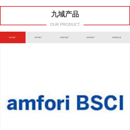
九域产品
OUR PRODUCT
BSCI验厂
BEPI验厂
SEDEX验厂
WRAP验厂
SA8000认证