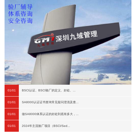
01/01
BSCI认证、BSCI验厂的定义、好处、...
01/01
SA8000认证证书查询常见疑问澄清及查...
01/01
做SA8000体系认证的好处到底有多大，...
01/01
2024年主流验厂项目（BSCI/Sed...