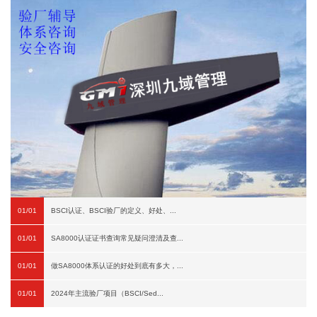
01/01
BSCI认证、BSCI验厂的定义、好处、...
01/01
SA8000认证证书查询常见疑问澄清及查...
01/01
做SA8000体系认证的好处到底有多大，...
01/01
2024年主流验厂项目（BSCI/Sed...