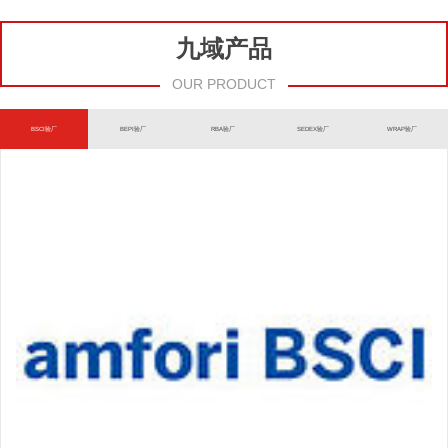
九域产品
OUR PRODUCT
BSCI验厂
BEPI验厂
RBA验厂
SEDEX验厂
WRAP验厂