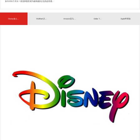
如今ESG工作从一道选择题变成为越来越多企业的必答题...
Disney迪士...
WalMart沃...
Amazon亚马...
Dollar T...
Apple苹果验