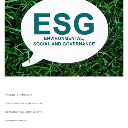
ESG信息披露不是一纸报告那么简单
当下绝对热门的新词汇是ESG_到底什么是ESG呢？
ESG信息披露宜早不宜迟，变成本中心为利润中心...
企业如何做好ESG评级评价？