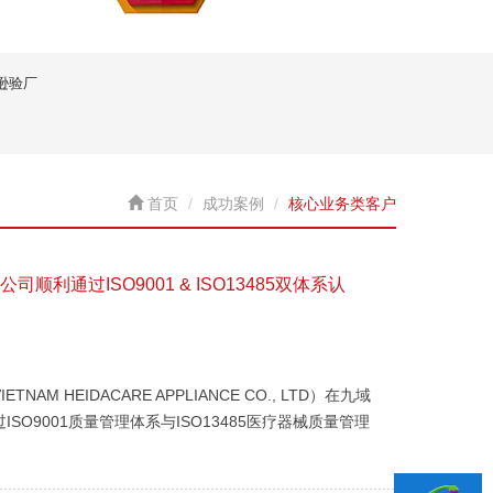
逊验厂
首页
成功案例
核心业务类客户
司顺利通过ISO9001 & ISO13485双体系认
M HEIDACARE APPLIANCE CO., LTD）在九域
SO9001质量管理体系与ISO13485医疗器械质量管理
书！ 越南喜达电器有限公司专业从事电...