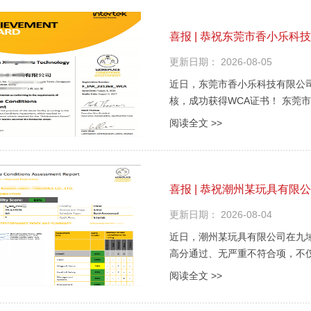
喜报 | 恭祝东莞市香小乐科
更新日期：
2026-08-05
近日，东莞市香小乐科技有限公
核，成功获得WCA证书！ 东莞
居日用化学品、清洁消毒用品等
阅读全文 >>
销欧美及东南亚市场，深受国际..
喜报 | 恭祝潮州某玩具有限
更新日期：
2026-08-04
近日，潮州某玩具有限公司在九域
高分通过、无严重不符合项，不仅
式进入迪士尼供应链！ 潮州某
阅读全文 >>
海外，长期为国际品牌...