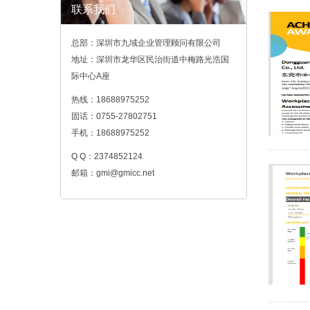
联系我们
总部：深圳市九域企业管理顾问有限公司
地址：深圳市龙华区民治街道中梅路光浩国
际中心A座
热线：18688975252
固话：0755-27802751
手机：18688975252
Q Q：2374852124
邮箱：gmi@gmicc.net