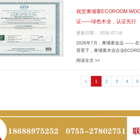
祝贺柬埔寨ECOROOM WOOD 
证——绿色木业，认证先行
更新日期：
2026-07-16
2026年7月，柬埔寨金边 —
背景下，柬埔寨木业企业ECOROOM 
九域企业管理顾问有限公司柬埔寨
阅读全文 >>
管理委员会产销监管链）认证审核，
<
1
2
3
4
5