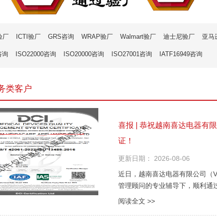
验厂
ICTI验厂
GRS咨询
WRAP验厂
Walmart验厂
迪士尼验厂
亚马
咨询
ISO22000咨询
ISO20000咨询
ISO27001咨询
IATF16949咨询
务类客户
喜报 | 恭祝越南喜达电器有限公
证！
更新日期：
2026-08-06
近日，越南喜达电器有限公司（VIETNA
管理顾问的专业辅导下，顺利通过I
体系双认证审核，成功获得认证证
阅读全文 >>