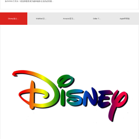
如今ESG工作从一道选择题变成为越来越多企业的必答题...
Disney迪士...
WalMart沃...
Amazon亚马...
Dollar T...
Apple苹果验