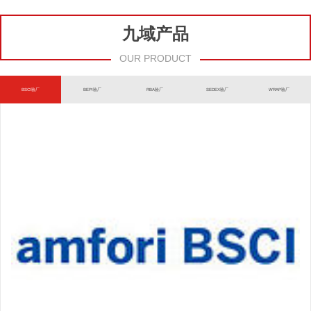
九域产品
OUR PRODUCT
BSCI验厂
BEPI验厂
RBA验厂
SEDEX验厂
WRAP验厂