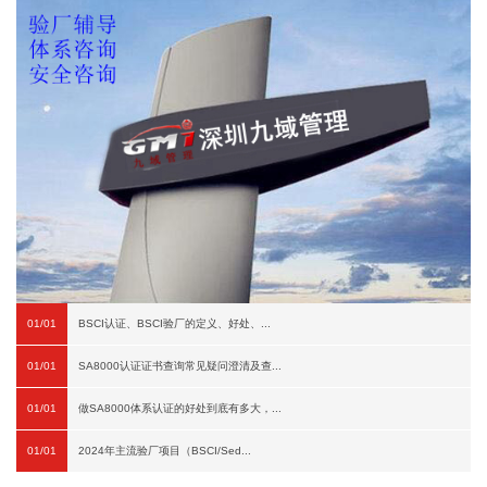
01/01
BSCI认证、BSCI验厂的定义、好处、...
01/01
SA8000认证证书查询常见疑问澄清及查...
01/01
做SA8000体系认证的好处到底有多大，...
01/01
2024年主流验厂项目（BSCI/Sed...