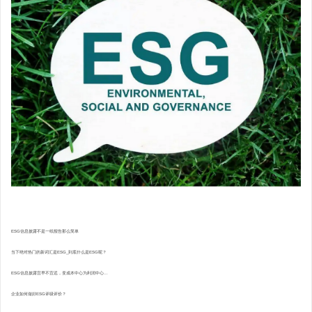
ESG信息披露不是一纸报告那么简单
当下绝对热门的新词汇是ESG_到底什么是ESG呢？
ESG信息披露宜早不宜迟，变成本中心为利润中心...
企业如何做好ESG评级评价？