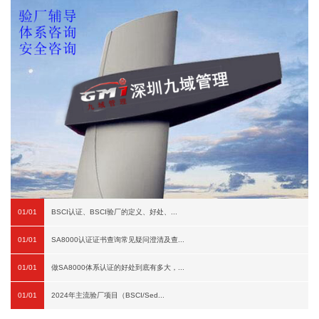
01/01
BSCI认证、BSCI验厂的定义、好处、...
01/01
SA8000认证证书查询常见疑问澄清及查...
01/01
做SA8000体系认证的好处到底有多大，...
01/01
2024年主流验厂项目（BSCI/Sed...