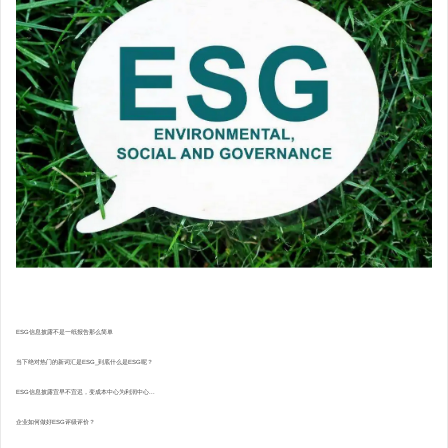
ESG信息披露不是一纸报告那么简单
当下绝对热门的新词汇是ESG_到底什么是ESG呢？
ESG信息披露宜早不宜迟，变成本中心为利润中心...
企业如何做好ESG评级评价？