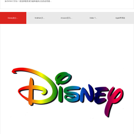
如今ESG工作从一道选择题变成为越来越多企业的必答题...
Disney迪士...
WalMart沃...
Amazon亚马...
Dollar T...
Apple苹果验