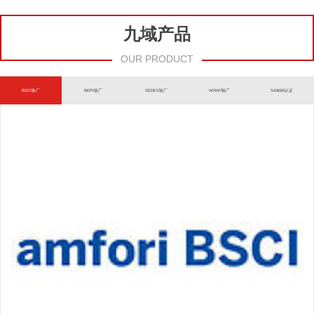
九域产品
OUR PRODUCT
BSCI验厂
BEPI验厂
SEDEX验厂
WRAP验厂
SA8000认证