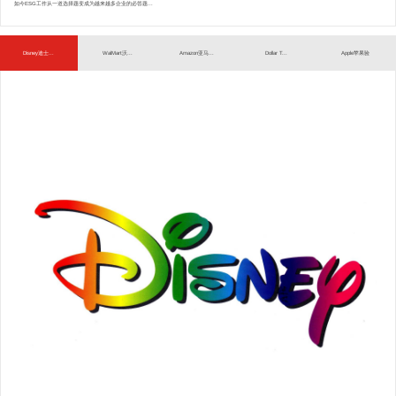
如今ESG工作从一道选择题变成为越来越多企业的必答题...
Disney迪士...
WalMart沃...
Amazon亚马...
Dollar T...
Apple苹果验