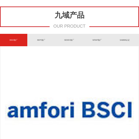
九域产品
OUR PRODUCT
BSCI验厂
BEPI验厂
SEDEX验厂
WRAP验厂
SA8000认证