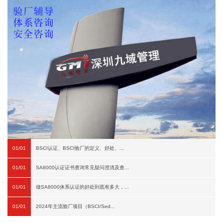
01/01
BSCI认证、BSCI验厂的定义、好处、...
01/01
SA8000认证证书查询常见疑问澄清及查...
01/01
做SA8000体系认证的好处到底有多大，...
01/01
2024年主流验厂项目（BSCI/Sed...