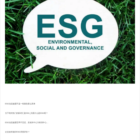
ESG信息披露不是一纸报告那么简单
当下绝对热门的新词汇是ESG_到底什么是ESG呢？
ESG信息披露宜早不宜迟，变成本中心为利润中心...
企业如何做好ESG评级评价？