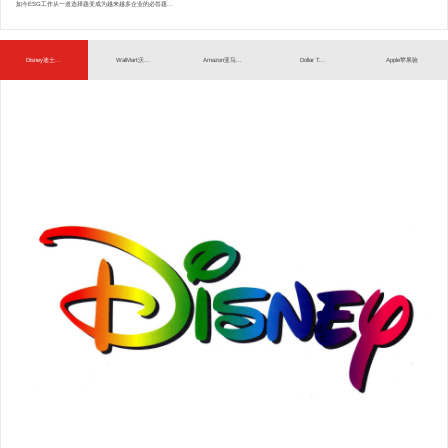
如今ESG工作从一道选择题变成为越来越多企业的必答题...
Disney迪士...
WalMart沃...
Amazon亚马...
Dollar T...
Apple苹果验