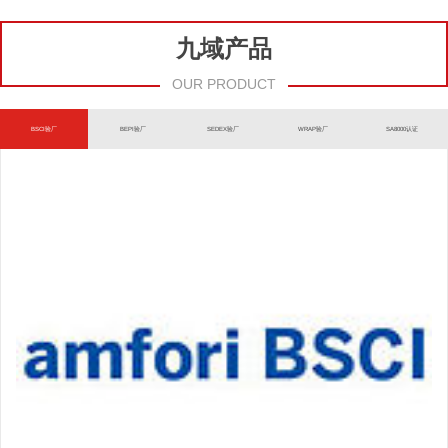
九域产品
OUR PRODUCT
BSCI验厂
BEPI验厂
SEDEX验厂
WRAP验厂
SA8000认证