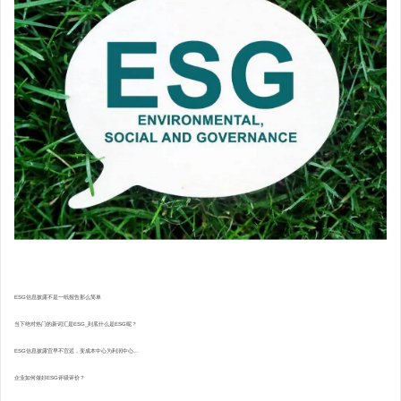
ESG信息披露不是一纸报告那么简单
当下绝对热门的新词汇是ESG_到底什么是ESG呢？
ESG信息披露宜早不宜迟，变成本中心为利润中心...
企业如何做好ESG评级评价？