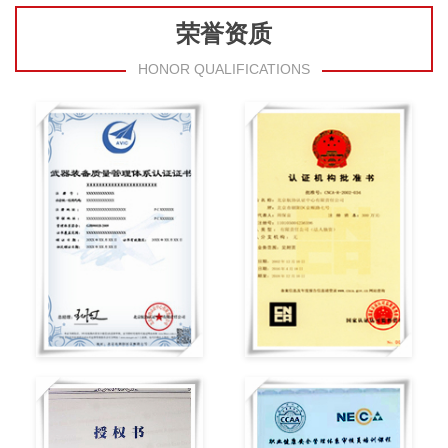
荣誉资质
HONOR QUALIFICATIONS