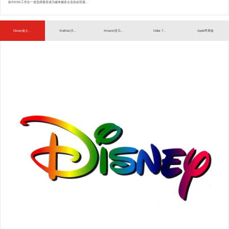
如今ESG工作从一道选择题变成为越来越多企业的必答题...
Disney迪士...
WalMart沃...
Amazon亚马...
Dollar T...
Apple苹果验