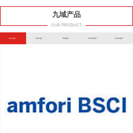
九域产品
OUR PRODUCT
BSCI验厂
BEPI验厂
RBA验厂
SEDEX验厂
WRAP验厂