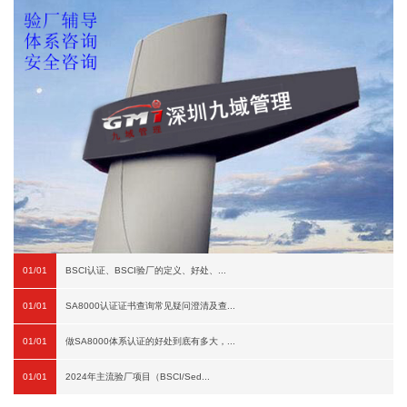
01/01
BSCI认证、BSCI验厂的定义、好处、...
01/01
SA8000认证证书查询常见疑问澄清及查...
01/01
做SA8000体系认证的好处到底有多大，...
01/01
2024年主流验厂项目（BSCI/Sed...