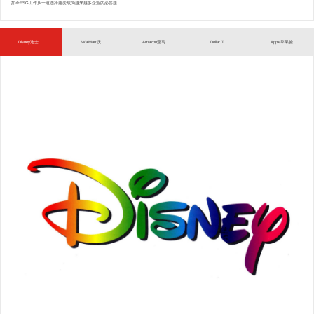
如今ESG工作从一道选择题变成为越来越多企业的必答题...
Disney迪士...
WalMart沃...
Amazon亚马...
Dollar T...
Apple苹果验