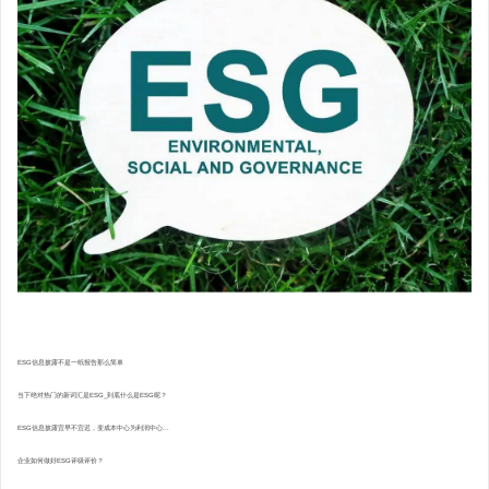
ESG信息披露不是一纸报告那么简单
当下绝对热门的新词汇是ESG_到底什么是ESG呢？
ESG信息披露宜早不宜迟，变成本中心为利润中心...
企业如何做好ESG评级评价？