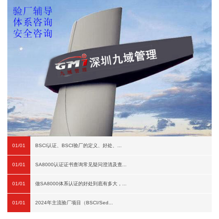
01/01
BSCI认证、BSCI验厂的定义、好处、...
01/01
SA8000认证证书查询常见疑问澄清及查...
01/01
做SA8000体系认证的好处到底有多大，...
01/01
2024年主流验厂项目（BSCI/Sed...