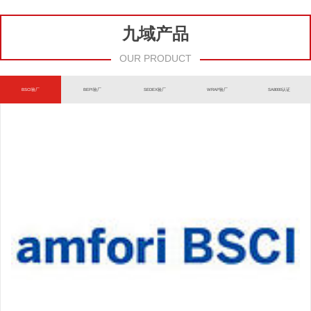
九域产品
OUR PRODUCT
BSCI验厂
BEPI验厂
SEDEX验厂
WRAP验厂
SA8000认证